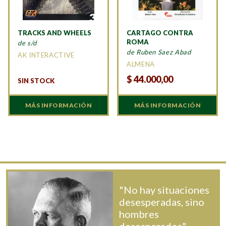
TRACKS AND WHEELS
CARTAGO CONTRA
ROMA
de s/d
de Ruben Saez Abad
AK INTERACTIVE
ALMENA
$
44.000,00
SIN STOCK
MÁS INFORMACIÓN
MÁS INFORMACIÓN
"No hay situaciones
desesperadas, sino
hombres
desesperados".