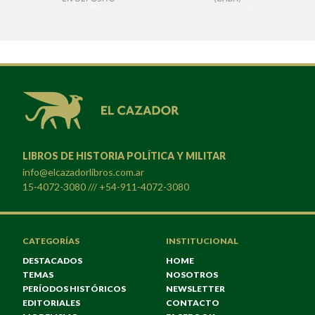
LIBROS DE HISTORIA POLÍTICA Y MILITAR
info@elcazadorlibros.com.ar
15-4072-3080 /// +54-911-4072-3080
CATEGORÍAS
INSTITUCIONAL
DESTACADOS
HOME
TEMAS
NOSOTROS
PERÍODOS HISTÓRICOS
NEWSLETTER
EDITORIALES
CONTACTO