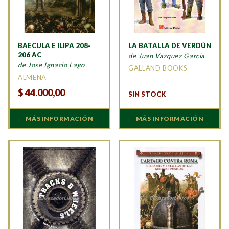
BAECULA E ILIPA 208-
LA BATALLA DE VERDÚN
206 AC
de Juan Vazquez Garcia
de Jose Ignacio Lago
GALLAND BOOKS
ALMENA
$
44.000,00
SIN STOCK
MÁS INFORMACIÓN
MÁS INFORMACIÓN