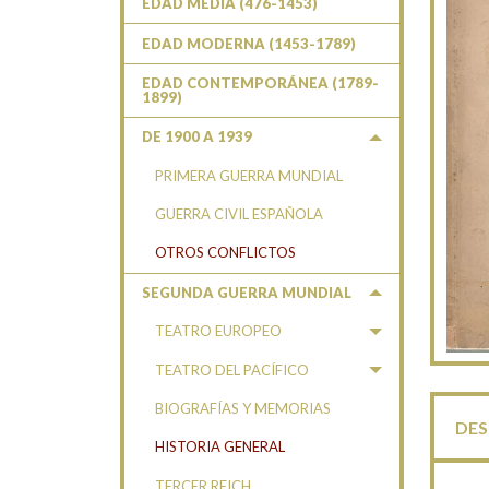
EDAD MEDIA (476-1453)
EDAD MODERNA (1453-1789)
EDAD CONTEMPORÁNEA (1789-
1899)
DE 1900 A 1939
PRIMERA GUERRA MUNDIAL
GUERRA CIVIL ESPAÑOLA
OTROS CONFLICTOS
SEGUNDA GUERRA MUNDIAL
TEATRO EUROPEO
TEATRO DEL PACÍFICO
BIOGRAFÍAS Y MEMORIAS
DES
HISTORIA GENERAL
TERCER REICH