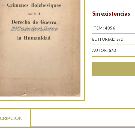
Sin existencias
ITEM:
4056
EDITORIAL:
S/D
AUTOR:
S/D
CRIPCIÓN