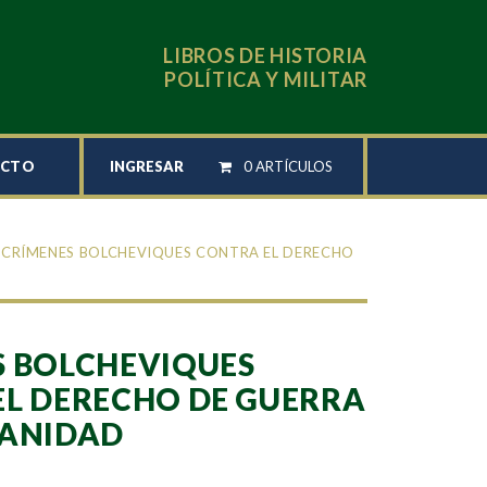
LIBROS DE HISTORIA
POLÍTICA Y MILITAR
INGRESAR
0 ARTÍCULOS
ACTO
 CRÍMENES BOLCHEVIQUES CONTRA EL DERECHO
S BOLCHEVIQUES
L DERECHO DE GUERRA
MANIDAD