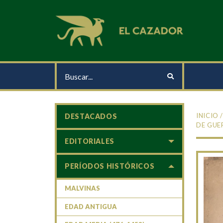
INICIO
DESTACADOS
DE GUE
EDITORIALES
PERÍODOS HISTÓRICOS
MALVINAS
EDAD ANTIGUA