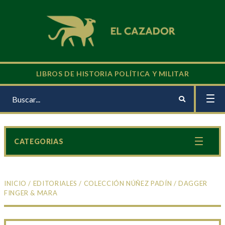
LIBROS DE HISTORIA POLÍTICA Y MILITAR
CATEGORIAS
INICIO
/
EDITORIALES
/
COLECCIÓN NÚÑEZ PADÍN
/ DAGGER
FINGER & MARA