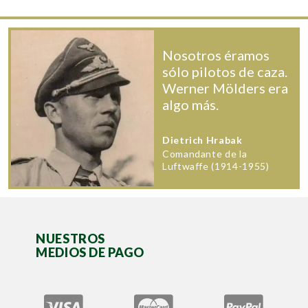
Nosotros éramos
sólo pilotos de caza.
Werner Mölders era
algo más.
Dietrich Hrabak
Comandante de la
Luftwaffe (1914-1955)
NUESTROS
MEDIOS DE PAGO