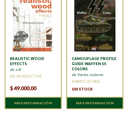
REALISTIC WOOD
CAMOUFLAGE PROFILE
EFFECTS
GUIDE WAFFEN SS
COLORS
de s/d
de Varios autores
AK INTERACTIVE
AMMO OF MIG
$
49.000,00
SIN STOCK
MÁS INFORMACIÓN
MÁS INFORMACIÓN