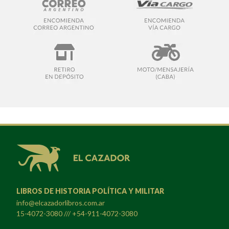
LIBROS DE HISTORIA POLÍTICA Y MILITAR
info@elcazadorlibros.com.ar
15-4072-3080 /// +54-911-4072-3080