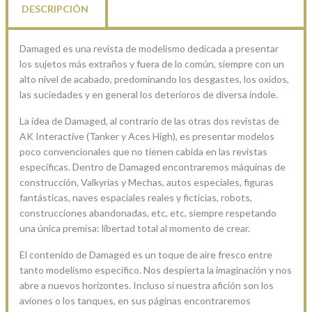
DESCRIPCIÓN
Damaged es una revista de modelismo dedicada a presentar
los sujetos más extraños y fuera de lo común, siempre con un
alto nivel de acabado, predominando los desgastes, los oxidos,
las suciedades y en general los deterioros de diversa índole.
La idea de Damaged, al contrario de las otras dos revistas de
AK Interactive (Tanker y Aces High), es presentar modelos
poco convencionales que no tienen cabida en las revistas
específicas. Dentro de Damaged encontraremos máquinas de
construcción, Valkyrias y Mechas, autos especiales, figuras
fantásticas, naves espaciales reales y ficticias, robots,
construcciones abandonadas, etc, etc, siempre respetando
una única premisa: libertad total al momento de crear.
El contenido de Damaged es un toque de aire fresco entre
tanto modelismo específico. Nos despierta la imaginación y nos
abre a nuevos horizontes. Incluso si nuestra afición son los
aviones o los tanques, en sus páginas encontraremos