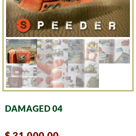
DAMAGED 04
$
31.000,00