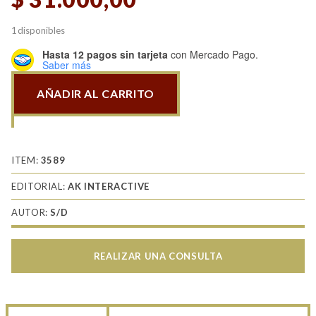
1 disponibles
Hasta 12 pagos sin tarjeta
con Mercado Pago.
Saber más
AÑADIR AL CARRITO
Damaged
04
cantidad
ITEM:
3589
EDITORIAL:
AK INTERACTIVE
AUTOR:
S/D
REALIZAR UNA CONSULTA