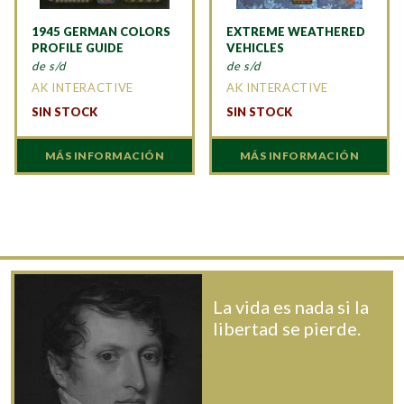
1945 GERMAN COLORS
EXTREME WEATHERED
PROFILE GUIDE
VEHICLES
de s/d
de s/d
AK INTERACTIVE
AK INTERACTIVE
SIN STOCK
SIN STOCK
MÁS INFORMACIÓN
MÁS INFORMACIÓN
La vida es nada si la
libertad se pierde.