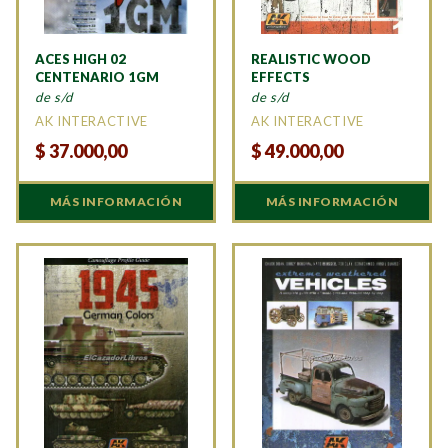
ACES HIGH 02
REALISTIC WOOD
CENTENARIO 1GM
EFFECTS
de s/d
de s/d
AK INTERACTIVE
AK INTERACTIVE
$
37.000,00
$
49.000,00
MÁS INFORMACIÓN
MÁS INFORMACIÓN