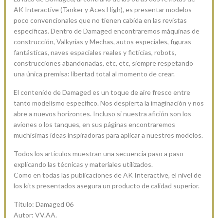
AK Interactive (Tanker y Aces High), es presentar modelos
poco convencionales que no tienen cabida en las revistas
específicas. Dentro de Damaged encontraremos máquinas de
construcción, Valkyrias y Mechas, autos especiales, figuras
fantásticas, naves espaciales reales y ficticias, robots,
construcciones abandonadas, etc, etc, siempre respetando
una única premisa: libertad total al momento de crear.
El contenido de Damaged es un toque de aire fresco entre
tanto modelismo específico. Nos despierta la imaginación y nos
abre a nuevos horizontes. Incluso si nuestra afición son los
aviones o los tanques, en sus páginas encontraremos
muchísimas ideas inspiradoras para aplicar a nuestros modelos.
Todos los artículos muestran una secuencia paso a paso
explicando las técnicas y materiales utilizados.
Como en todas las publicaciones de AK Interactive, el nivel de
los kits presentados asegura un producto de calidad superior.
Título: Damaged 06
Autor: VV.AA.