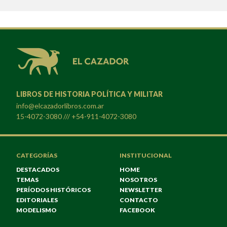
LIBROS DE HISTORIA POLÍTICA Y MILITAR
info@elcazadorlibros.com.ar
15-4072-3080 /// +54-911-4072-3080
CATEGORÍAS
INSTITUCIONAL
DESTACADOS
HOME
TEMAS
NOSOTROS
PERÍODOS HISTÓRICOS
NEWSLETTER
EDITORIALES
CONTACTO
MODELISMO
FACEBOOK