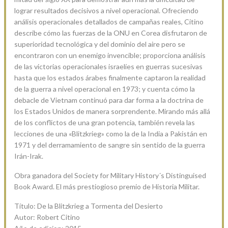
lograr resultados decisivos a nivel operacional. Ofreciendo
análisis operacionales detallados de campañas reales, Citino
describe cómo las fuerzas de la ONU en Corea disfrutaron de
superioridad tecnológica y del dominio del aire pero se
encontraron con un enemigo invencible; proporciona análisis
de las victorias operacionales israelíes en guerras sucesivas
hasta que los estados árabes finalmente captaron la realidad
de la guerra a nivel operacional en 1973; y cuenta cómo la
debacle de Vietnam continuó para dar forma a la doctrina de
los Estados Unidos de manera sorprendente. Mirando más allá
de los conflictos de una gran potencia, también revela las
lecciones de una «Blitzkrieg» como la de la India a Pakistán en
1971 y del derramamiento de sangre sin sentido de la guerra
Irán-Irak.
Obra ganadora del Society for Military History´s Distinguised
Book Award. El más prestiogioso premio de Historia Militar.
Título: De la Blitzkrieg a Tormenta del Desierto
Autor: Robert Citino