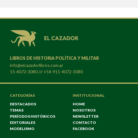
LIBROS DE HISTORIA POLÍTICA Y MILITAR
info@elcazadorlibros.com.ar
15-4072-3080 /// +54-911-4072-3080
CATEGORÍAS
INSTITUCIONAL
DESTACADOS
HOME
TEMAS
NOSOTROS
PERÍODOS HISTÓRICOS
NEWSLETTER
EDITORIALES
CONTACTO
MODELISMO
FACEBOOK