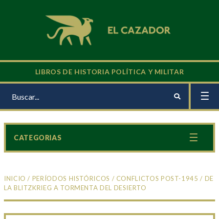
LIBROS DE HISTORIA POLÍTICA Y MILITAR
CATEGORIAS
INICIO
/
PERÍODOS HISTÓRICOS
/
CONFLICTOS POST-1945
/ DE
LA BLITZKRIEG A TORMENTA DEL DESIERTO