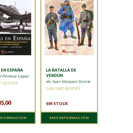
 EN ESPAÑA
LA BATALLA DE
VERDÚN
el Permuy Lopez
de Juan Vazquez Garcia
D BOOKS
GALLAND BOOKS
85,00
SIN STOCK
INFORMACIÓN
MÁS INFORMACIÓN