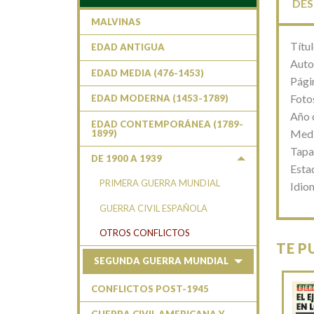
DES
MALVINAS
Títul
EDAD ANTIGUA
Auto
EDAD MEDIA (476-1453)
Pági
Fotos
EDAD MODERNA (1453-1789)
Año 
EDAD CONTEMPORÁNEA (1789-
Medi
1899)
Tapa
DE 1900 A 1939
Esta
PRIMERA GUERRA MUNDIAL
Idio
GUERRA CIVIL ESPAÑOLA
OTROS CONFLICTOS
TE P
SEGUNDA GUERRA MUNDIAL
CONFLICTOS POST-1945