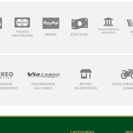
CATEGORÍAS
INS