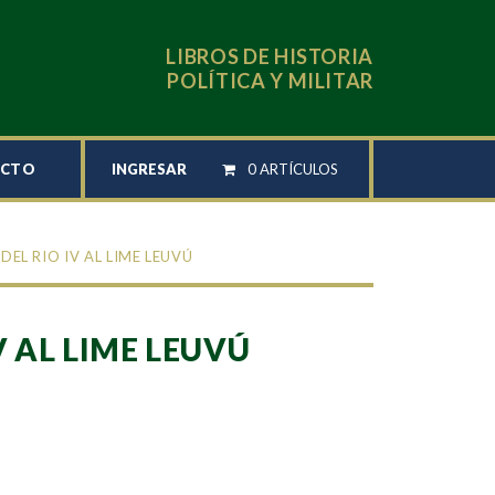
LIBROS DE HISTORIA
POLÍTICA Y MILITAR
INGRESAR
0 ARTÍCULOS
ACTO
 DEL RIO IV AL LIME LEUVÚ
V AL LIME LEUVÚ