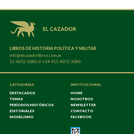
LIBROS DE HISTORIA POLÍTICA Y MILITAR
info@elcazadorlibros.com.ar
15-4072-3080 /// +54-911-4072-3080
CATEGORÍAS
INSTITUCIONAL
DESTACADOS
HOME
TEMAS
NOSOTROS
PERÍODOS HISTÓRICOS
NEWSLETTER
EDITORIALES
CONTACTO
MODELISMO
FACEBOOK