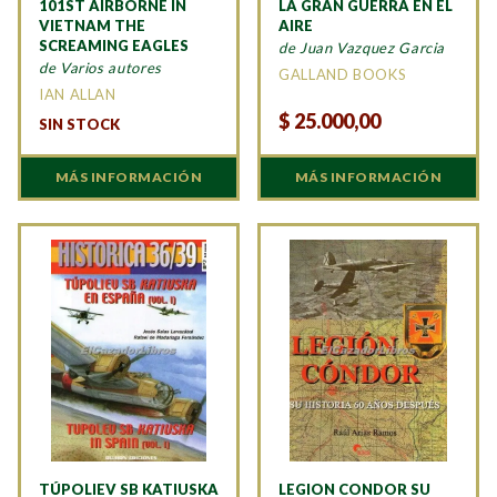
101ST AIRBORNE IN
LA GRAN GUERRA EN EL
VIETNAM THE
AIRE
SCREAMING EAGLES
de Juan Vazquez Garcia
de Varios autores
GALLAND BOOKS
IAN ALLAN
$
25.000,00
SIN STOCK
MÁS INFORMACIÓN
MÁS INFORMACIÓN
TÚPOLIEV SB KATIUSKA
LEGION CONDOR SU