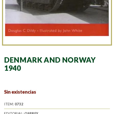
DENMARK AND NORWAY
1940
Sin existencias
ITEM:
0732
EDITORIAL:
OSPREY