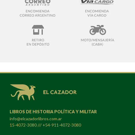
LIBROS DE HISTORIA POLÍTICA Y MILITAR
info@elcazadorlibros.com.ar
15-4072-3080 /// +54-911-4072-3080