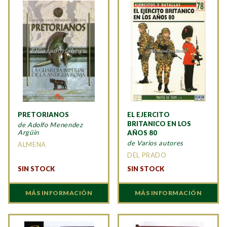
PRETORIANOS
EL EJERCITO
BRITANICO EN LOS
de Adolfo Menendez
Argüin
AÑOS 80
de Varios autores
ALMENA
DEL PRADO
SIN STOCK
SIN STOCK
MÁS INFORMACIÓN
MÁS INFORMACIÓN