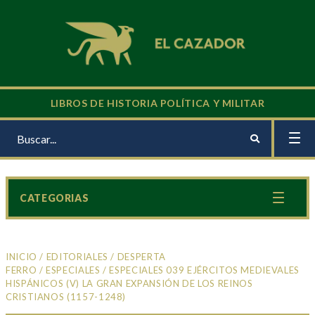
LIBROS DE HISTORIA POLÍTICA Y MILITAR
CATEGORIAS
INICIO
/
EDITORIALES
/
DESPERTA
FERRO
/
ESPECIALES
/ ESPECIALES 039 EJÉRCITOS MEDIEVALES
HISPÁNICOS (V) LA GRAN EXPANSIÓN DE LOS REINOS
CRISTIANOS (1157-1248)