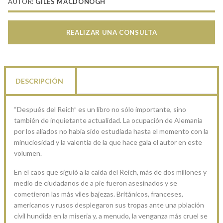
AUTOR:
GILES MACDONOGH
REALIZAR UNA CONSULTA
DESCRIPCIÓN
“Después del Reich” es un libro no sólo importante, sino
también de inquietante actualidad. La ocupación de Alemania
por los aliados no había sido estudiada hasta el momento con la
minuciosidad y la valentía de la que hace gala el autor en este
volumen.
En el caos que siguió a la caída del Reich, más de dos millones y
medio de ciudadanos de a pie fueron asesinados y se
cometieron las más viles bajezas. Británicos, franceses,
americanos y rusos desplegaron sus tropas ante una pblación
civil hundida en la miseria y, a menudo, la venganza más cruel se