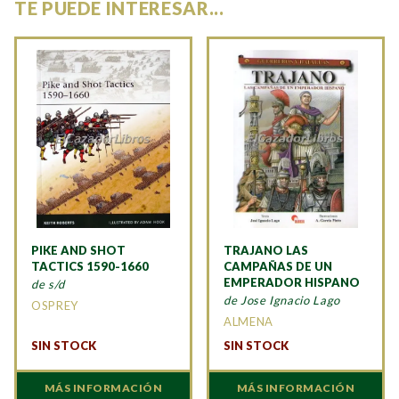
TE PUEDE INTERESAR...
PIKE AND SHOT
TRAJANO LAS
TACTICS 1590-1660
CAMPAÑAS DE UN
EMPERADOR HISPANO
de s/d
de Jose Ignacio Lago
OSPREY
ALMENA
SIN STOCK
SIN STOCK
MÁS INFORMACIÓN
MÁS INFORMACIÓN