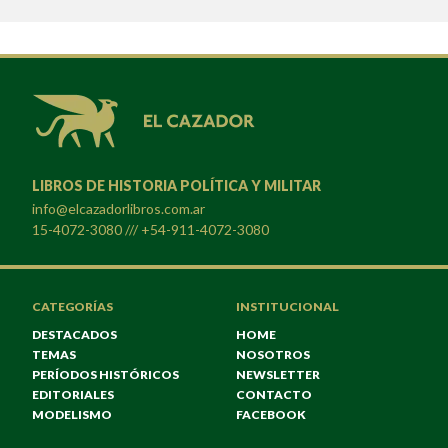
LIBROS DE HISTORIA POLÍTICA Y MILITAR
info@elcazadorlibros.com.ar
15-4072-3080 /// +54-911-4072-3080
CATEGORÍAS
INSTITUCIONAL
DESTACADOS
HOME
TEMAS
NOSOTROS
PERÍODOS HISTÓRICOS
NEWSLETTER
EDITORIALES
CONTACTO
MODELISMO
FACEBOOK