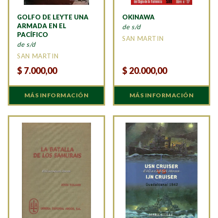
GOLFO DE LEYTE UNA
OKINAWA
ARMADA EN EL
de s/d
PACÍFICO
SAN MARTIN
de s/d
SAN MARTIN
$
7.000,00
$
20.000,00
MÁS INFORMACIÓN
MÁS INFORMACIÓN