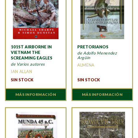
101ST AIRBORNE IN
PRETORIANOS
VIETNAM THE
de Adolfo Menendez
Argüin
SCREAMING EAGLES
de Varios autores
ALMENA
IAN ALLAN
SIN STOCK
SIN STOCK
MÁS INFORMACIÓN
MÁS INFORMACIÓN