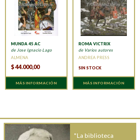
MUNDA 45 AC
ROMA VICTRIX
de Jose Ignacio Lago
de Varios autores
ALMENA
ANDREA PRESS
$
44.000,00
SIN STOCK
MÁS INFORMACIÓN
MÁS INFORMACIÓN
"La biblioteca