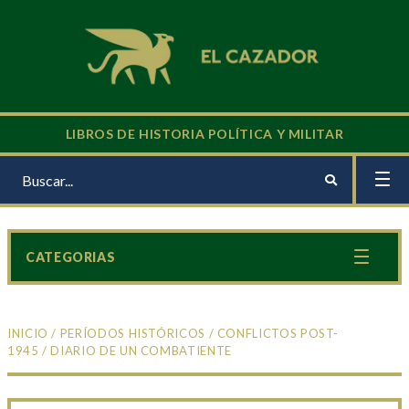
LIBROS DE HISTORIA POLÍTICA Y MILITAR
CATEGORIAS
INICIO
/
PERÍODOS HISTÓRICOS
/
CONFLICTOS POST-
1945
/ DIARIO DE UN COMBATIENTE