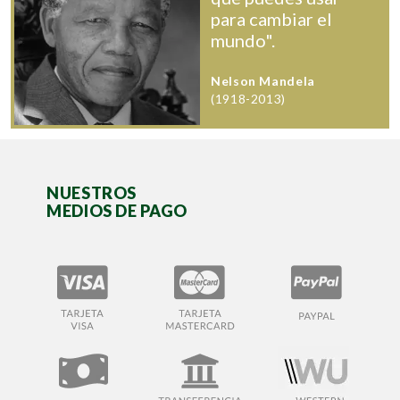
para cambiar el
mundo".
Nelson Mandela
(1918-2013)
NUESTROS
MEDIOS DE PAGO