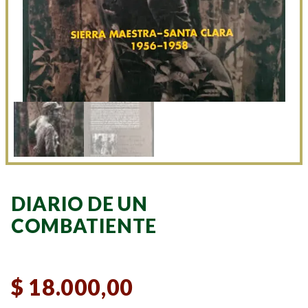
DIARIO DE UN
COMBATIENTE
$
18.000,00