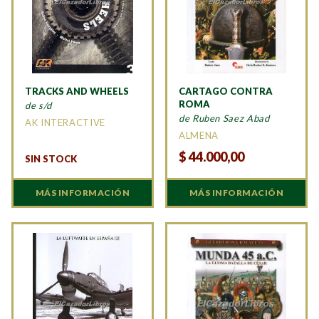
TRACKS AND WHEELS
CARTAGO CONTRA
ROMA
de s/d
de Ruben Saez Abad
AK INTERACTIVE
ALMENA
$
44.000,00
SIN STOCK
MÁS INFORMACIÓN
MÁS INFORMACIÓN