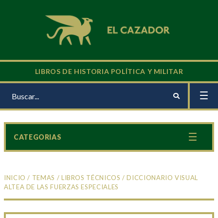
LIBROS DE HISTORIA POLÍTICA Y MILITAR
CATEGORIAS
INICIO
/
TEMAS
/
LIBROS TÉCNICOS
/ DICCIONARIO VISUAL
ALTEA DE LAS FUERZAS ESPECIALES