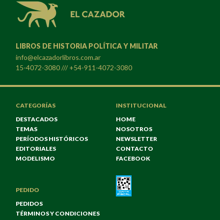
LIBROS DE HISTORIA POLÍTICA Y MILITAR
info@elcazadorlibros.com.ar
15-4072-3080 /// +54-911-4072-3080
CATEGORÍAS
INSTITUCIONAL
DESTACADOS
HOME
TEMAS
NOSOTROS
PERÍODOS HISTÓRICOS
NEWSLETTER
EDITORIALES
CONTACTO
MODELISMO
FACEBOOK
PEDIDO
PEDIDOS
TÉRMINOS Y CONDICIONES