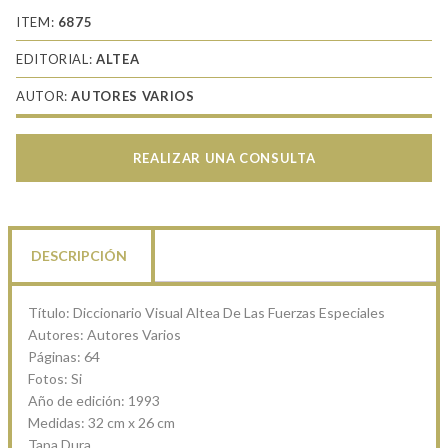
ITEM:
6875
EDITORIAL:
ALTEA
AUTOR:
AUTORES VARIOS
REALIZAR UNA CONSULTA
DESCRIPCIÓN
Título: Diccionario Visual Altea De Las Fuerzas Especiales
Autores: Autores Varios
Páginas: 64
Fotos: Si
Año de edición: 1993
Medidas: 32 cm x 26 cm
Tapa Dura