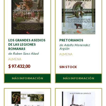
LOS GRANDES ASEDIOS
PRETORIANOS
DE LAS LEGIONES
de Adolfo Menendez
Argüin
ROMANAS
de Ruben Saez Abad
ALMENA
ALMENA
$
97.432,00
SIN STOCK
MÁS INFORMACIÓN
MÁS INFORMACIÓN