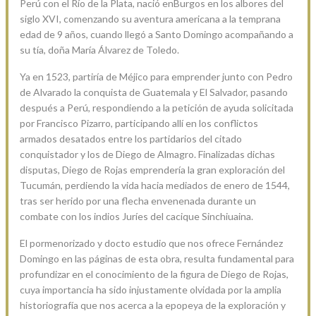
Perú con el Río de la Plata, nació enBurgos en los albores del
siglo XVI, comenzando su aventura americana a la temprana
edad de 9 años, cuando llegó a Santo Domingo acompañando a
su tía, doña María Álvarez de Toledo.
Ya en 1523, partiría de Méjico para emprender junto con Pedro
de Alvarado la conquista de Guatemala y El Salvador, pasando
después a Perú, respondiendo a la petición de ayuda solicitada
por Francisco Pizarro, participando allí en los conflictos
armados desatados entre los partidarios del citado
conquistador y los de Diego de Almagro. Finalizadas dichas
disputas, Diego de Rojas emprendería la gran exploración del
Tucumán, perdiendo la vida hacia mediados de enero de 1544,
tras ser herido por una flecha envenenada durante un
combate con los indios Juríes del cacique Sinchiuaina.
El pormenorizado y docto estudio que nos ofrece Fernández
Domingo en las páginas de esta obra, resulta fundamental para
profundizar en el conocimiento de la figura de Diego de Rojas,
cuya importancia ha sido injustamente olvidada por la amplia
historiografía que nos acerca a la epopeya de la exploración y