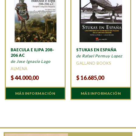
BAECULA E ILIPA 208-
STUKAS EN ESPAÑA
206 AC
de Rafael Permuy Lopez
de Jose Ignacio Lago
GALLAND BOOKS
ALMENA
$
44.000,00
$
16.685,00
MÁS INFORMACIÓN
MÁS INFORMACIÓN