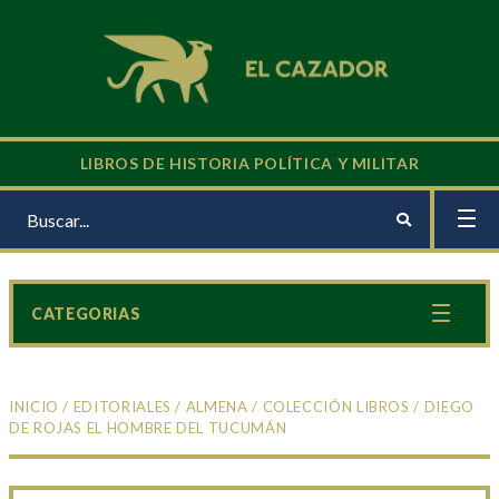
LIBROS DE HISTORIA POLÍTICA Y MILITAR
CATEGORIAS
INICIO
/
EDITORIALES
/
ALMENA
/
COLECCIÓN LIBROS
/ DIEGO
DE ROJAS EL HOMBRE DEL TUCUMÁN