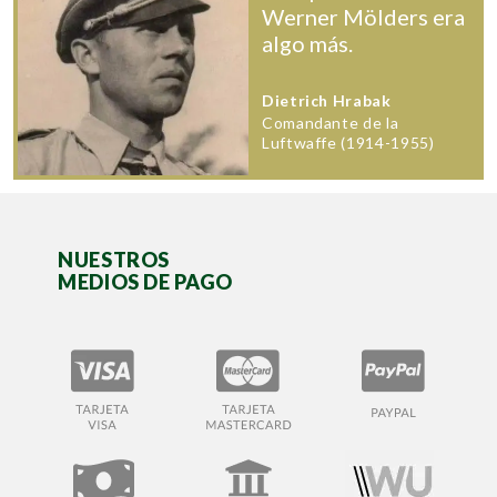
Werner Mölders era
algo más.
Dietrich Hrabak
Comandante de la
Luftwaffe (1914-1955)
NUESTROS
MEDIOS DE PAGO