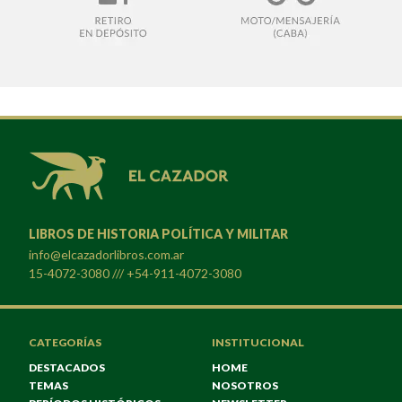
LIBROS DE HISTORIA POLÍTICA Y MILITAR
info@elcazadorlibros.com.ar
15-4072-3080 /// +54-911-4072-3080
CATEGORÍAS
INSTITUCIONAL
DESTACADOS
HOME
TEMAS
NOSOTROS