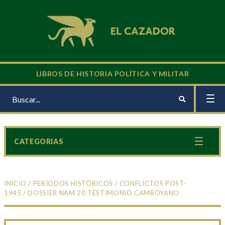
LIBROS DE HISTORIA POLÍTICA Y MILITAR
CATEGORIAS
INICIO
/
PERÍODOS HISTÓRICOS
/
CONFLICTOS POST-
1945
/ DOSSIER NAM 20 TESTIMONIO CAMBOYANO