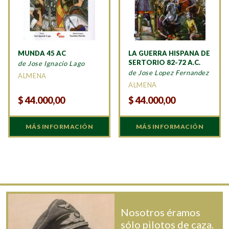
MUNDA 45 AC
LA GUERRA HISPANA DE
SERTORIO 82-72 A.C.
de Jose Ignacio Lago
de Jose Lopez Fernandez
ALMENA
ALMENA
$
44.000,00
$
44.000,00
MÁS INFORMACIÓN
MÁS INFORMACIÓN
Nosotros éramos
sólo pilotos de caza.