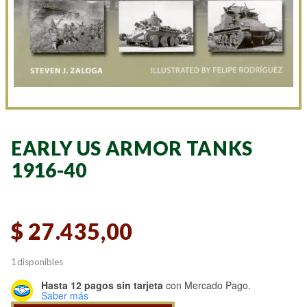
EARLY US ARMOR TANKS
1916-40
$
27.435,00
1 disponibles
Hasta 12 pagos sin tarjeta
con Mercado Pago.
Saber más