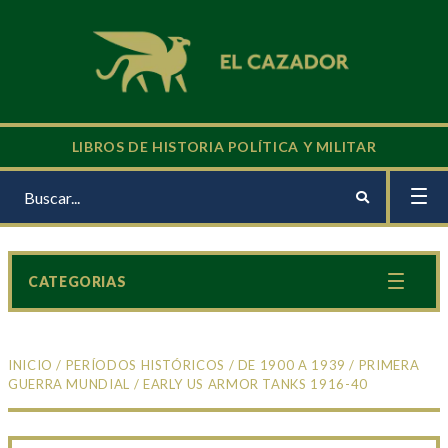
LIBROS DE HISTORIA POLÍTICA Y MILITAR
CATEGORIAS
INICIO
/
PERÍODOS HISTÓRICOS
/
DE 1900 A 1939
/
PRIMERA
GUERRA MUNDIAL
/ EARLY US ARMOR TANKS 1916-40