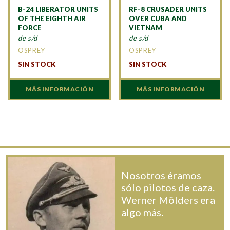
B-24 LIBERATOR UNITS
RF-8 CRUSADER UNITS
OF THE EIGHTH AIR
OVER CUBA AND
FORCE
VIETNAM
de s/d
de s/d
OSPREY
OSPREY
SIN STOCK
SIN STOCK
MÁS INFORMACIÓN
MÁS INFORMACIÓN
Nosotros éramos
sólo pilotos de caza.
Werner Mölders era
algo más.