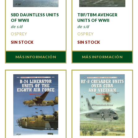
SBD DAUNTLESS UNITS
TBF/TBM AVENGER
OF WWII
UNITS OF WWII
de s/d
de s/d
OSPREY
OSPREY
SIN STOCK
SIN STOCK
MÁS INFORMACIÓN
MÁS INFORMACIÓN