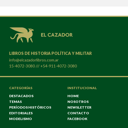
LIBROS DE HISTORIA POLÍTICA Y MILITAR
info@elcazadorlibros.com.ar
15-4072-3080 /// +54-911-4072-3080
CATEGORÍAS
INSTITUCIONAL
DESTACADOS
HOME
TEMAS
NOSOTROS
PERÍODOS HISTÓRICOS
NEWSLETTER
EDITORIALES
CONTACTO
MODELISMO
FACEBOOK