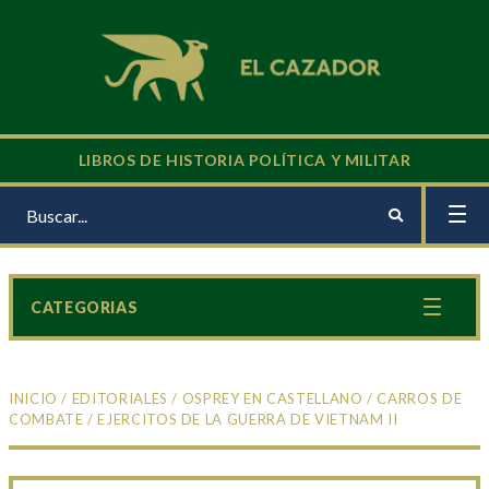
LIBROS DE HISTORIA POLÍTICA Y MILITAR
CATEGORIAS
INICIO
/
EDITORIALES
/
OSPREY EN CASTELLANO
/
CARROS DE
COMBATE
/ EJERCITOS DE LA GUERRA DE VIETNAM II