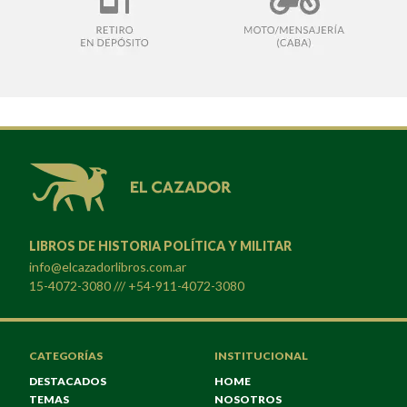
LIBROS DE HISTORIA POLÍTICA Y MILITAR
info@elcazadorlibros.com.ar
15-4072-3080 /// +54-911-4072-3080
CATEGORÍAS
INSTITUCIONAL
DESTACADOS
HOME
TEMAS
NOSOTROS