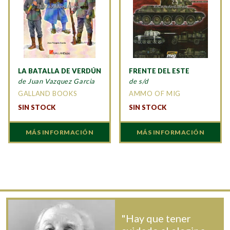
LA BATALLA DE VERDÚN
FRENTE DEL ESTE
de Juan Vazquez Garcia
de s/d
GALLAND BOOKS
AMMO OF MIG
SIN STOCK
SIN STOCK
MÁS INFORMACIÓN
MÁS INFORMACIÓN
"Hay que tener