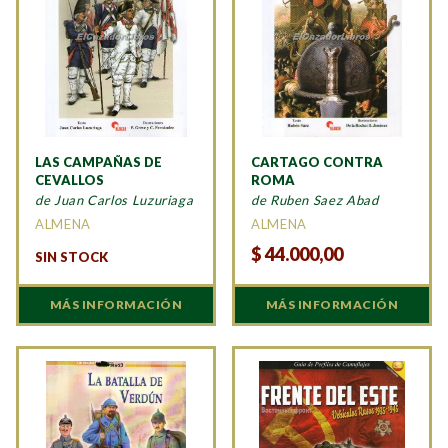
LAS CAMPAÑAS DE
CARTAGO CONTRA
CEVALLOS
ROMA
de Juan Carlos Luzuriaga
de Ruben Saez Abad
ALMENA
ALMENA
$
44.000,00
SIN STOCK
MÁS INFORMACIÓN
MÁS INFORMACIÓN