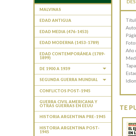
DES
MALVINAS
Títu
EDAD ANTIGUA
Auto
EDAD MEDIA (476-1453)
Pági
Foto
EDAD MODERNA (1453-1789)
Año 
EDAD CONTEMPORÁNEA (1789-
Medi
1899)
Tapa
DE 1900 A 1939
Esta
SEGUNDA GUERRA MUNDIAL
Idio
CONFLICTOS POST-1945
GUERRA CIVIL AMERICANA Y
OTRAS GUERRAS EN EEUU
TE P
HISTORIA ARGENTINA PRE-1945
HISTORIA ARGENTINA POST-
1945