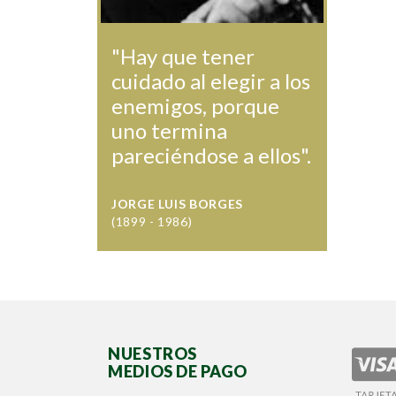
"Hay que tener
cuidado al elegir a los
enemigos, porque
uno termina
pareciéndose a ellos".
JORGE LUIS BORGES
(1899 - 1986)
NUESTROS
MEDIOS DE PAGO