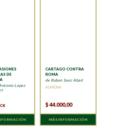
VASIONES
CARTAGO CONTRA
AS DE
ROMA
IA
de Ruben Saez Abad
Antonio Lopez
ALMENA
ez
A
$
44.000,00
OCK
INFORMACIÓN
MÁS INFORMACIÓN