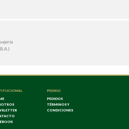
TITUCIONAL
PEDIDO
ME
PEDIDOS
SOTROS
TÉRMINOS Y
WSLETTER
CONDICIONES
NTACTO
CEBOOK