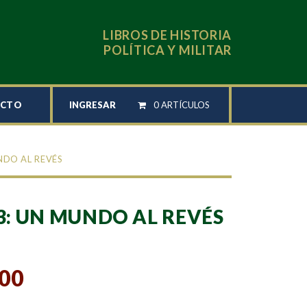
LIBROS DE HISTORIA
POLÍTICA Y MILITAR
INGRESAR
0 ARTÍCULOS
ACTO
UNDO AL REVÉS
 3: UN MUNDO AL REVÉS
,00