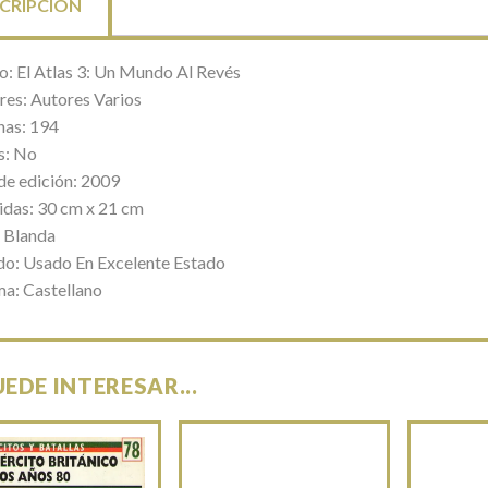
CRIPCIÓN
lo: El Atlas 3: Un Mundo Al Revés
res: Autores Varios
nas: 194
s: No
de edición: 2009
das: 30 cm x 21 cm
 Blanda
do: Usado En Excelente Estado
ma: Castellano
UEDE INTERESAR...