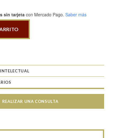
 sin tarjeta
con Mercado Pago.
Saber más
CARRITO
 INTELECTUAL
ARIOS
REALIZAR UNA CONSULTA