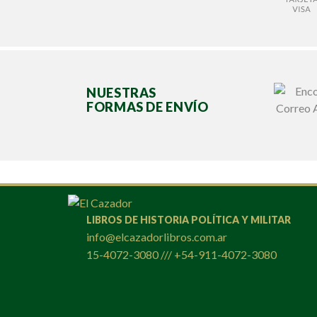
NUESTRAS
FORMAS DE ENVÍO
LIBROS DE HISTORIA POLÍTICA Y MILITAR
info@elcazadorlibros.com.ar
15-4072-3080 /// +54-911-4072-3080