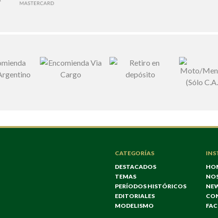
CATEGORÍAS
INS
DESTACADOS
HO
TEMAS
NO
PERÍODOS HISTÓRICOS
NE
EDITORIALES
CO
MODELISMO
FA