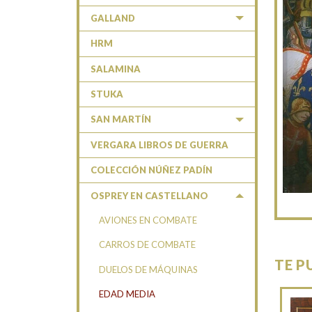
GALLAND
HRM
SALAMINA
STUKA
SAN MARTÍN
VERGARA LIBROS DE GUERRA
COLECCIÓN NÚÑEZ PADÍN
OSPREY EN CASTELLANO
AVIONES EN COMBATE
CARROS DE COMBATE
TE P
DUELOS DE MÁQUINAS
EDAD MEDIA