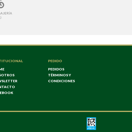
TITUCIONAL
PEDIDO
ME
PEDIDOS
SOTROS
TÉRMINOS Y
WSLETTER
CONDICIONES
NTACTO
CEBOOK