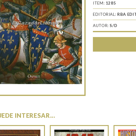
ITEM:
1285
EDITORIAL:
RBA EDI
AUTOR:
S/D
UEDE INTERESAR...