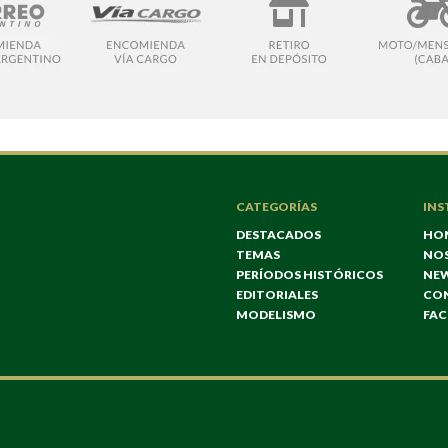
CATEGORÍAS
INS
DESTACADOS
HO
TEMAS
NO
PERÍODOS HISTÓRICOS
NE
EDITORIALES
CO
MODELISMO
FA