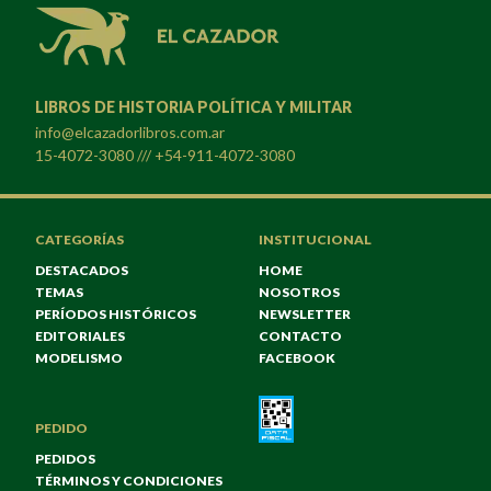
LIBROS DE HISTORIA POLÍTICA Y MILITAR
info@elcazadorlibros.com.ar
15-4072-3080 /// +54-911-4072-3080
CATEGORÍAS
INSTITUCIONAL
DESTACADOS
HOME
TEMAS
NOSOTROS
PERÍODOS HISTÓRICOS
NEWSLETTER
EDITORIALES
CONTACTO
MODELISMO
FACEBOOK
PEDIDO
PEDIDOS
TÉRMINOS Y CONDICIONES