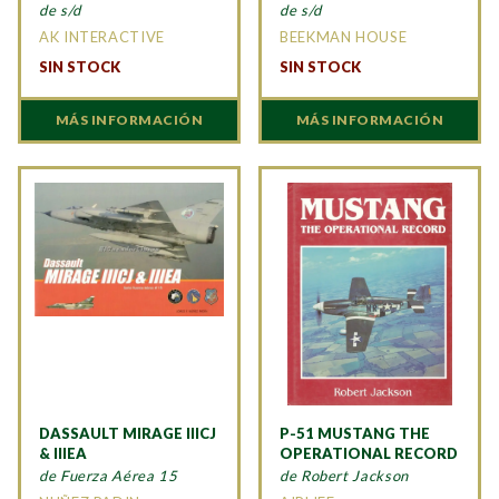
de s/d
de s/d
AK INTERACTIVE
BEEKMAN HOUSE
SIN STOCK
SIN STOCK
MÁS INFORMACIÓN
MÁS INFORMACIÓN
DASSAULT MIRAGE IIICJ
P-51 MUSTANG THE
& IIIEA
OPERATIONAL RECORD
de Fuerza Aérea 15
de Robert Jackson