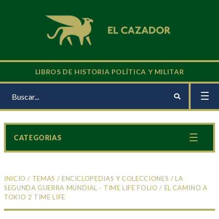
LIBROS DE HISTORIA POLÍTICA Y MILITAR
CATEGORIAS
INICIO
/
TEMAS
/
ENCICLOPEDIAS Y COLECCIONES
/
LA
SEGUNDA GUERRA MUNDIAL - TIME LIFE FOLIO
/ EL CAMINO A
TOKIO 2 TIME LIFE