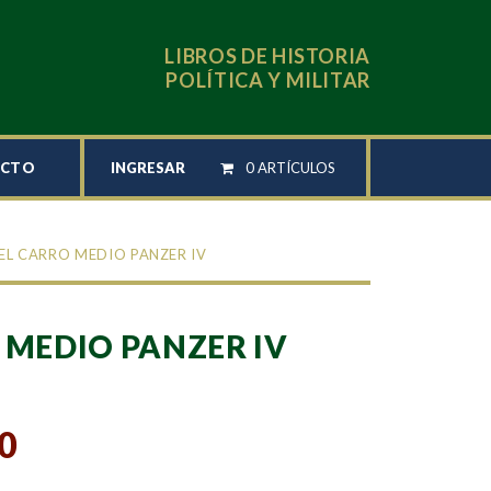
LIBROS DE HISTORIA
POLÍTICA Y MILITAR
INGRESAR
0 ARTÍCULOS
ACTO
 EL CARRO MEDIO PANZER IV
 MEDIO PANZER IV
0