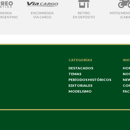
CATEGORÍAS
INS
DESTACADOS
HO
TEMAS
NO
PERÍODOS HISTÓRICOS
NE
EDITORIALES
CO
MODELISMO
FA