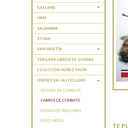
GALLAND
HRM
SALAMINA
STUKA
SAN MARTÍN
VERGARA LIBROS DE GUERRA
COLECCIÓN NÚÑEZ PADÍN
OSPREY EN CASTELLANO
AVIONES EN COMBATE
CARROS DE COMBATE
DUELOS DE MÁQUINAS
EDAD MEDIA
TE P