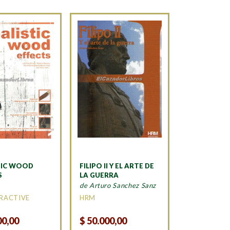
TIC WOOD
FILIPO II Y EL ARTE DE
S
LA GUERRA
de Arturo Sanchez Sanz
ERACTIVE
HRM
00,00
$
50.000,00