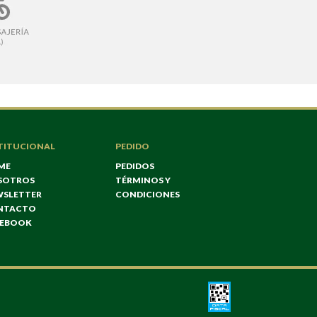
TITUCIONAL
PEDIDO
ME
PEDIDOS
SOTROS
TÉRMINOS Y
WSLETTER
CONDICIONES
NTACTO
CEBOOK