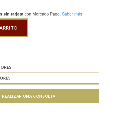
 sin tarjeta
con Mercado Pago.
Saber más
CARRITO
TORES
TORES
REALIZAR UNA CONSULTA