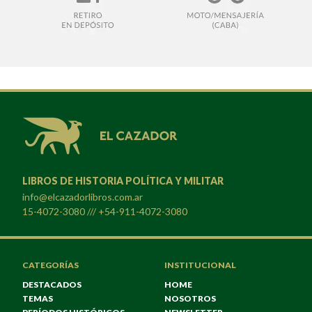
LIBROS DE HISTORIA POLÍTICA Y MILITAR
info@elcazadorlibros.com.ar
15-4072-3080 /// +54-911-4072-3080
CATEGORÍAS
INSTITUCIONAL
DESTACADOS
HOME
TEMAS
NOSOTROS