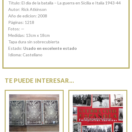
Título: El dia de la batalla – La guerra en Sicilia e Italia 1943-44
Autor: Rick Atkinson
Año de edicion: 2008
Páginas: 1218
Fotos: —
Medidas: 13cm x 18cm
Tapa dura sin sobrecubierta
Estado:
Usado en excelente estado
Idioma: Castellano
TE PUEDE INTERESAR...