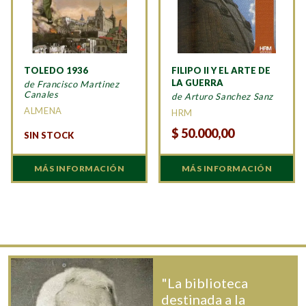
TOLEDO 1936
FILIPO II Y EL ARTE DE
LA GUERRA
de Francisco Martinez
Canales
de Arturo Sanchez Sanz
ALMENA
HRM
$
50.000,00
SIN STOCK
MÁS INFORMACIÓN
MÁS INFORMACIÓN
"La biblioteca
destinada a la