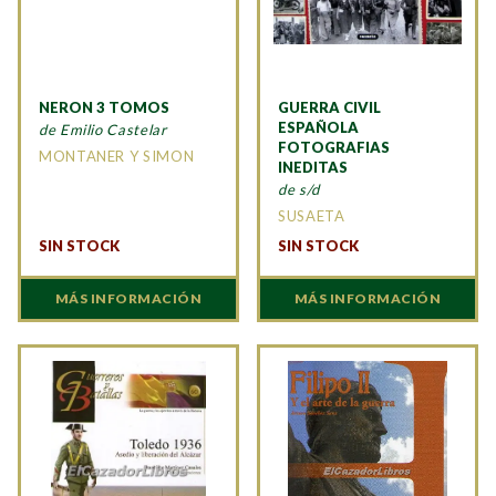
NERON 3 TOMOS
GUERRA CIVIL
ESPAÑOLA
de Emilio Castelar
FOTOGRAFIAS
MONTANER Y SIMON
INEDITAS
de s/d
SUSAETA
SIN STOCK
SIN STOCK
MÁS INFORMACIÓN
MÁS INFORMACIÓN