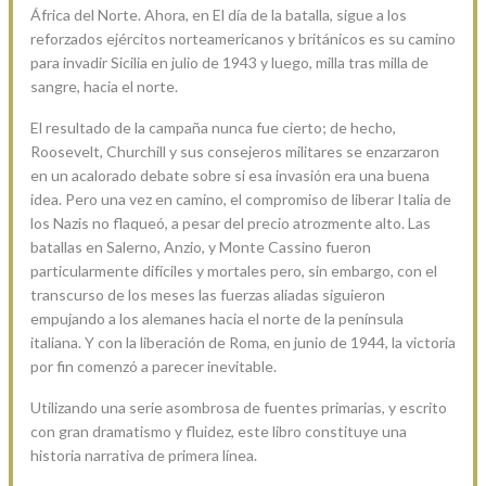
África del Norte. Ahora, en El día de la batalla, sigue a los
reforzados ejércitos norteamericanos y británicos es su camino
para invadir Sicilia en julio de 1943 y luego, milla tras milla de
sangre, hacia el norte.
El resultado de la campaña nunca fue cierto; de hecho,
Roosevelt, Churchill y sus consejeros militares se enzarzaron
en un acalorado debate sobre si esa invasión era una buena
idea. Pero una vez en camino, el compromiso de liberar Italia de
los Nazis no flaqueó, a pesar del precio atrozmente alto. Las
batallas en Salerno, Anzio, y Monte Cassino fueron
particularmente difíciles y mortales pero, sin embargo, con el
transcurso de los meses las fuerzas aliadas siguieron
empujando a los alemanes hacia el norte de la península
italiana. Y con la liberación de Roma, en junio de 1944, la victoria
por fin comenzó a parecer inevitable.
Utilizando una serie asombrosa de fuentes primarias, y escrito
con gran dramatismo y fluidez, este libro constituye una
historia narrativa de primera línea.