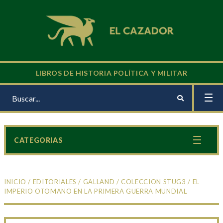
LIBROS DE HISTORIA POLÍTICA Y MILITAR
CATEGORIAS
INICIO
/
EDITORIALES
/
GALLAND
/
COLECCION STUG3
/ EL
IMPERIO OTOMANO EN LA PRIMERA GUERRA MUNDIAL