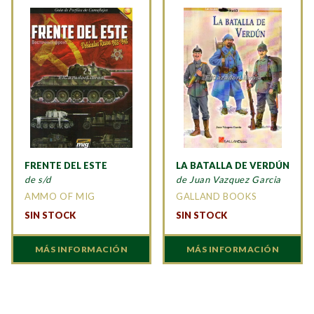
FRENTE DEL ESTE
LA BATALLA DE VERDÚN
de s/d
de Juan Vazquez Garcia
AMMO OF MIG
GALLAND BOOKS
SIN STOCK
SIN STOCK
MÁS INFORMACIÓN
MÁS INFORMACIÓN