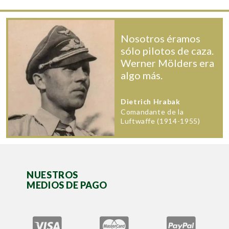
Nosotros éramos
sólo pilotos de caza.
Werner Mölders era
algo más.
Dietrich Hrabak
Comandante de la
Luftwaffe (1914-1955)
NUESTROS
MEDIOS DE PAGO