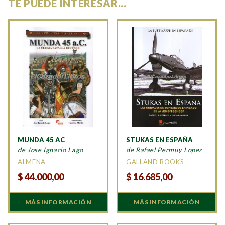
TE PUEDE INTERESAR...
MUNDA 45 AC
STUKAS EN ESPAÑA
de Jose Ignacio Lago
de Rafael Permuy Lopez
ALMENA
GALLAND BOOKS
$
44.000,00
$
16.685,00
MÁS INFORMACIÓN
MÁS INFORMACIÓN