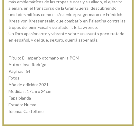
más emblemáticos de las tropas turcas y su aliado, el ejército
alemán, en el transcurso de la Gran Guerra, descubriendo
unidades míticas como el «Asienkorps» germano de Friedrich
Kress von Kressenstein, que combatió en Palestina contra las
tropas del emir Feisal y su aliado T. E. Lawrence.
Un libro apasionante y vibrante sobre un asunto poco tratado
en español, y del que, seguro, querrá saber más.
Título: El Imperio otomano en la PGM
Autor: Jose Rodrigo
Páginas: 64
Fotos: —
Año de edición: 2021
Medidas: 17cm x 24cm
Tapa blanda
Estado: Nuevo
Idioma: Castellano