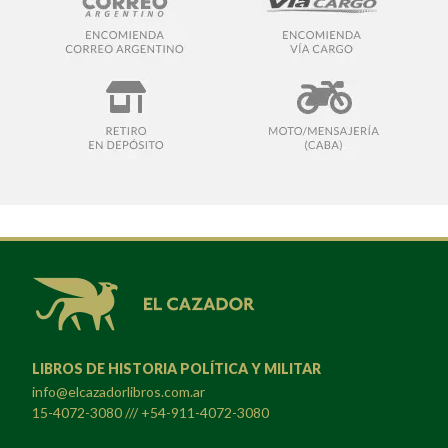
LIBROS DE HISTORIA POLÍTICA Y MILITAR
info@elcazadorlibros.com.ar
15-4072-3080 /// +54-911-4072-3080