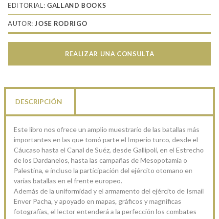
EDITORIAL:
GALLAND BOOKS
AUTOR:
JOSE RODRIGO
REALIZAR UNA CONSULTA
DESCRIPCIÓN
Este libro nos ofrece un amplio muestrario de las batallas más
importantes en las que tomó parte el Imperio turco, desde el
Cáucaso hasta el Canal de Suéz, desde Gallipoli, en el Estrecho
de los Dardanelos, hasta las campañas de Mesopotamia o
Palestina, e incluso la participación del ejército otomano en
varias batallas en el frente europeo.
Además de la uniformidad y el armamento del ejército de Ismail
Enver Pacha, y apoyado en mapas, gráficos y magníficas
fotografías, el lector entenderá a la perfección los combates