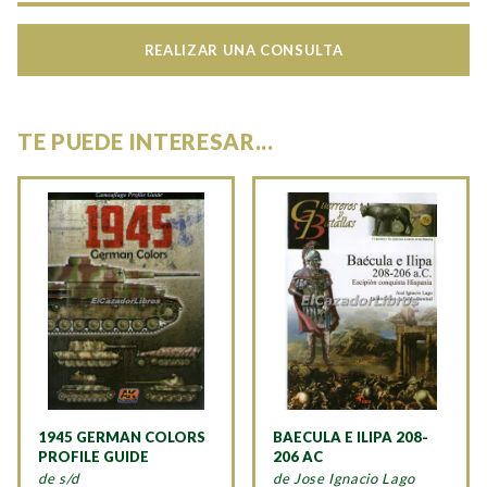
REALIZAR UNA CONSULTA
TE PUEDE INTERESAR...
1945 GERMAN COLORS
BAECULA E ILIPA 208-
PROFILE GUIDE
206 AC
de s/d
de Jose Ignacio Lago