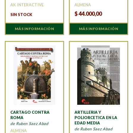
AK INTERACTIVE
ALMENA
$
44.000,00
SIN STOCK
MÁS INFORMACIÓN
MÁS INFORMACIÓN
CARTAGO CONTRA
ARTILLERIA Y
ROMA
POLIORCETICA EN LA
EDAD MEDIA
de Ruben Saez Abad
de Ruben Saez Abad
ALMENA