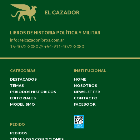
LIBROS DE HISTORIA POLÍTICA Y MILITAR
info@elcazadorlibros.com.ar
15-4072-3080 /// +54-911-4072-3080
CATEGORÍAS
INSTITUCIONAL
DESTACADOS
HOME
TEMAS
NOSOTROS
PERÍODOS HISTÓRICOS
NEWSLETTER
EDITORIALES
CONTACTO
MODELISMO
FACEBOOK
PEDIDO
PEDIDOS
TÉRMINOS Y CONDICIONES