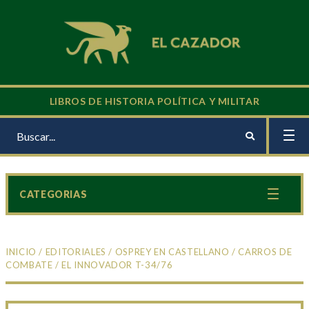
LIBROS DE HISTORIA POLÍTICA Y MILITAR
CATEGORIAS
INICIO
/
EDITORIALES
/
OSPREY EN CASTELLANO
/
CARROS DE
COMBATE
/ EL INNOVADOR T-34/76