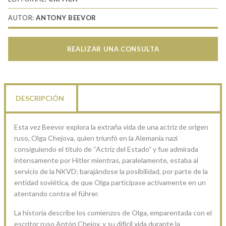
AUTOR:
ANTONY BEEVOR
REALIZAR UNA CONSULTA
DESCRIPCIÓN
Esta vez Beevor explora la extraña vida de una actriz de origen
ruso, Olga Chejova, quien triunfó en la Alemania nazi
consiguiendo el título de “Actriz del Estado” y fue admirada
intensamente por Hitler mientras, paralelamente, estaba al
servicio de la NKVD; barajándose la posibilidad, por parte de la
entidad soviética, de que Olga participase activamente en un
atentando contra el führer.
La historia describe los comienzos de Olga, emparentada con el
escritor ruso Antón Chejov, y su difícil vida durante la