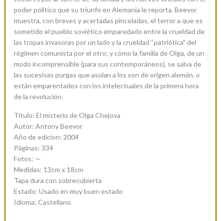
poder político que su triunfo en Alemania le reporta. Beevor
muestra, con breves y acertadas pinceladas, el terror a que es
sometido el pueblo soviético emparedado entre la crueldad de
las tropas invasoras por un lado y la crueldad “patriótica” del
régimen comunista por el otro; y cómo la familia de Olga, de un
modo incomprensible (para sus contemporáneos), se salva de
las sucesivas purgas que asolan a los son de origen alemán, o
están emparentados con los intelectuales de la primera hora
de la revolución.
Título: El misterio de Olga Chejova
Autor: Antony Beevor
Año de edicion: 2004
Páginas: 334
Fotos: —
Medidas: 13cm x 18cm
Tapa dura con sobrecubierta
Estado: Usado en muy buen estado
Idioma: Castellano