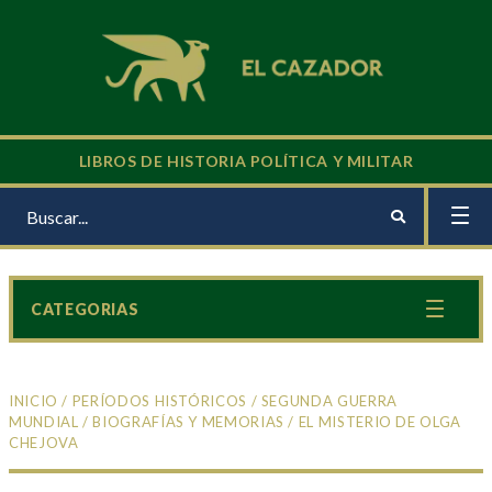
LIBROS DE HISTORIA POLÍTICA Y MILITAR
CATEGORIAS
INICIO
/
PERÍODOS HISTÓRICOS
/
SEGUNDA GUERRA
MUNDIAL
/
BIOGRAFÍAS Y MEMORIAS
/ EL MISTERIO DE OLGA
CHEJOVA