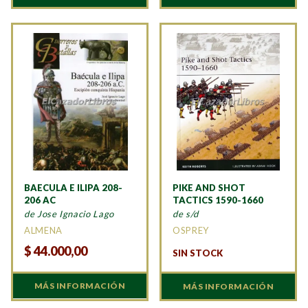
BAECULA E ILIPA 208-
PIKE AND SHOT
206 AC
TACTICS 1590-1660
de Jose Ignacio Lago
de s/d
ALMENA
OSPREY
$
44.000,00
SIN STOCK
MÁS INFORMACIÓN
MÁS INFORMACIÓN