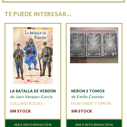
TE PUEDE INTERESAR...
LA BATALLA DE VERDÚN
NERON 3 TOMOS
de Juan Vazquez Garcia
de Emilio Castelar
GALLAND BOOKS
MONTANER Y SIMON
SIN STOCK
SIN STOCK
MÁS INFORMACIÓN
MÁS INFORMACIÓN