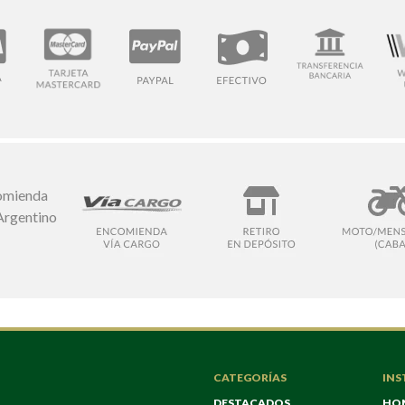
CATEGORÍAS
INS
DESTACADOS
HO