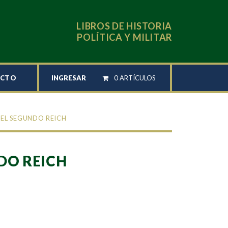
LIBROS DE HISTORIA
POLÍTICA Y MILITAR
INGRESAR
0 ARTÍCULOS
ACTO
 EL SEGUNDO REICH
DO REICH