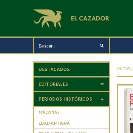
INICIO
DESTACADOS
EDITORIALES
PERÍODOS HISTÓRICOS
MALVINAS
EDAD ANTIGUA