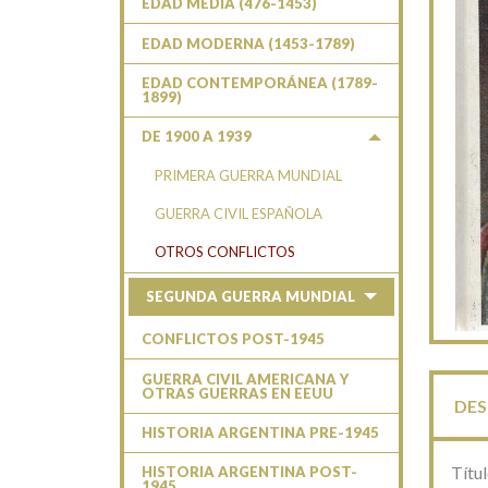
EDAD MEDIA (476-1453)
EDAD MODERNA (1453-1789)
EDAD CONTEMPORÁNEA (1789-
1899)
DE 1900 A 1939
PRIMERA GUERRA MUNDIAL
GUERRA CIVIL ESPAÑOLA
OTROS CONFLICTOS
SEGUNDA GUERRA MUNDIAL
CONFLICTOS POST-1945
GUERRA CIVIL AMERICANA Y
OTRAS GUERRAS EN EEUU
DES
HISTORIA ARGENTINA PRE-1945
Títu
HISTORIA ARGENTINA POST-
1945