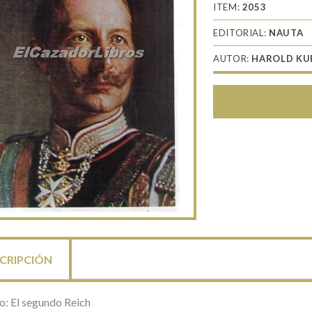
ITEM:
2053
EDITORIAL:
NAUTA
AUTOR:
HAROLD KU
CRIPCIÓN
lo: El segundo Reich