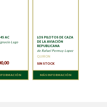
45 AC
LOS PILOTOS DE CAZA
DE LA AVIACIÓN
Ignacio Lago
REPUBLICANA
A
de Rafael Permuy Lopez
QUIRON
00,00
SIN STOCK
INFORMACIÓN
MÁS INFORMACIÓN