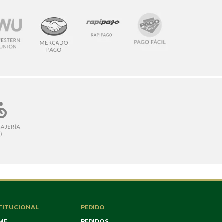
TITUCIONAL
PEDIDO
ME
PEDIDOS