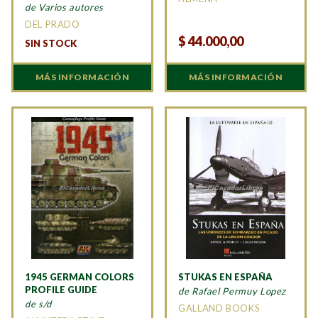
de Varios autores
DEL PRADO
$
44.000,00
SIN STOCK
MÁS INFORMACIÓN
MÁS INFORMACIÓN
1945 GERMAN COLORS
STUKAS EN ESPAÑA
PROFILE GUIDE
de Rafael Permuy Lopez
de s/d
GALLAND BOOKS