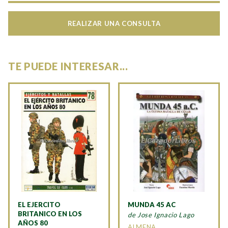
REALIZAR UNA CONSULTA
TE PUEDE INTERESAR...
EL EJERCITO
MUNDA 45 AC
BRITANICO EN LOS
de Jose Ignacio Lago
AÑOS 80
ALMENA