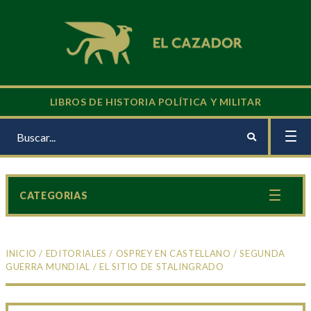
LIBROS DE HISTORIA POLÍTICA Y MILITAR
CATEGORIAS
INICIO
/
EDITORIALES
/
OSPREY EN CASTELLANO
/
SEGUNDA
GUERRA MUNDIAL
/ EL SITIO DE STALINGRADO