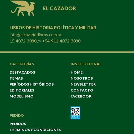
LIBROS DE HISTORIA POLÍTICA Y MILITAR
info@elcazadorlibros.com.ar
15-4072-3080 /// +54-911-4072-3080
CATEGORÍAS
INSTITUCIONAL
DESTACADOS
HOME
TEMAS
NOSOTROS
PERÍODOS HISTÓRICOS
NEWSLETTER
EDITORIALES
CONTACTO
MODELISMO
FACEBOOK
PEDIDO
PEDIDOS
TÉRMINOS Y CONDICIONES