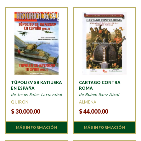
TÚPOLIEV SB KATIUSKA
CARTAGO CONTRA
EN ESPAÑA
ROMA
de Jesus Salas Larrazabal
de Ruben Saez Abad
QUIRON
ALMENA
$
30.000,00
$
44.000,00
MÁS INFORMACIÓN
MÁS INFORMACIÓN