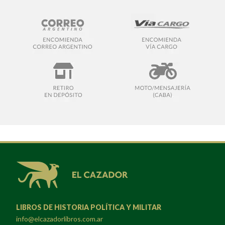
LIBROS DE HISTORIA POLÍTICA Y MILITAR
info@elcazadorlibros.com.ar