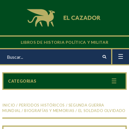
LIBROS DE HISTORIA POLÍTICA Y MILITAR
CATEGORIAS
INICIO
/
PERÍODOS HISTÓRICOS
/
SEGUNDA GUERRA
MUNDIAL
/
BIOGRAFÍAS Y MEMORIAS
/ EL SOLDADO OLVIDADO