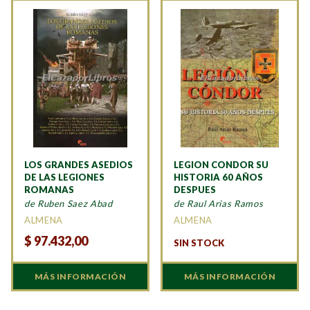
LOS GRANDES ASEDIOS
LEGION CONDOR SU
DE LAS LEGIONES
HISTORIA 60 AÑOS
ROMANAS
DESPUES
de Ruben Saez Abad
de Raul Arias Ramos
ALMENA
ALMENA
$
97.432,00
SIN STOCK
MÁS INFORMACIÓN
MÁS INFORMACIÓN