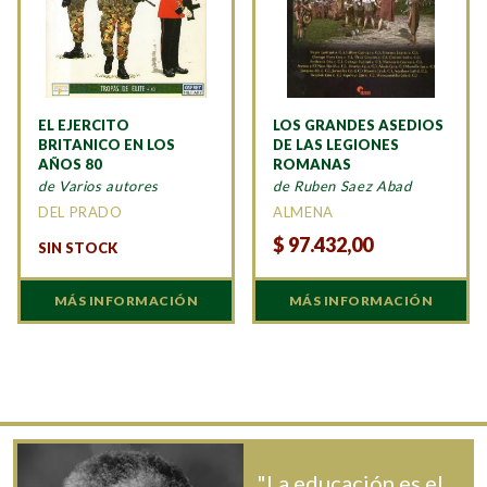
EL EJERCITO
LOS GRANDES ASEDIOS
BRITANICO EN LOS
DE LAS LEGIONES
AÑOS 80
ROMANAS
de Varios autores
de Ruben Saez Abad
DEL PRADO
ALMENA
$
97.432,00
SIN STOCK
MÁS INFORMACIÓN
MÁS INFORMACIÓN
"La educación es el