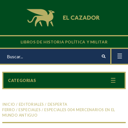
LIBROS DE HISTORIA POLÍTICA Y MILITAR
CATEGORIAS
INICIO
/
EDITORIALES
/
DESPERTA
FERRO
/
ESPECIALES
/ ESPECIALES 004 MERCENARIOS EN EL
MUNDO ANTIGUO