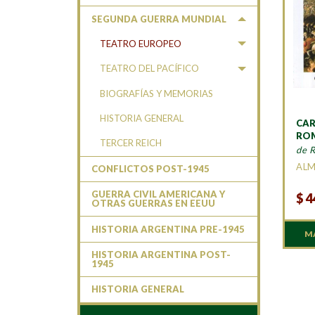
SEGUNDA GUERRA MUNDIAL
TEATRO EUROPEO
TEATRO DEL PACÍFICO
BIOGRAFÍAS Y MEMORIAS
HISTORIA GENERAL
CA
RO
TERCER REICH
de 
AL
CONFLICTOS POST-1945
GUERRA CIVIL AMERICANA Y
$
4
OTRAS GUERRAS EN EEUU
HISTORIA ARGENTINA PRE-1945
M
HISTORIA ARGENTINA POST-
1945
HISTORIA GENERAL