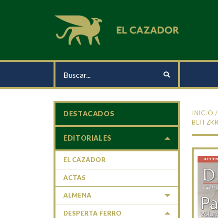
INICIO
DESTACADOS
BLITZK
EDITORIALES
EL CAZADOR
ACTAS
ALMENA
DESPERTA FERRO