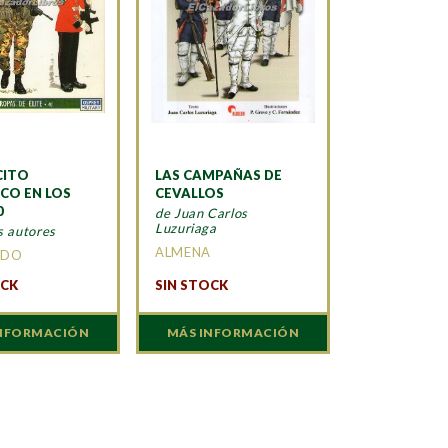
CITO
LAS CAMPAÑAS DE
ICO EN LOS
CEVALLOS
0
de Juan Carlos
Luzuriaga
s autores
ALMENA
ADO
OCK
SIN STOCK
INFORMACIÓN
MÁS INFORMACIÓN