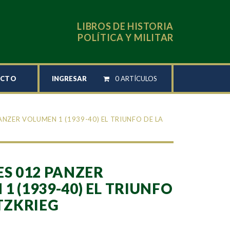
LIBROS DE HISTORIA
POLÍTICA Y MILITAR
INGRESAR
0 ARTÍCULOS
ACTO
PANZER VOLUMEN 1 (1939-40) EL TRIUNFO DE LA
ES 012 PANZER
1 (1939-40) EL TRIUNFO
ITZKRIEG