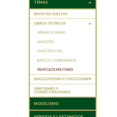
TEMAS
REVISTAS SUELTAS
LIBROS TÉCNICOS
ARMAS DE MANO
AVIACIÓN
AVIACIÓN CIVIL
BARCOS Y SUBMARINOS
VEHÍCULOS MILITARES
ENCICLOPEDIAS Y COLECCIONES
UNIFORMES Y
CONDECORACIONES
MODELISMO
HERIDOS Y LASTIMADOS