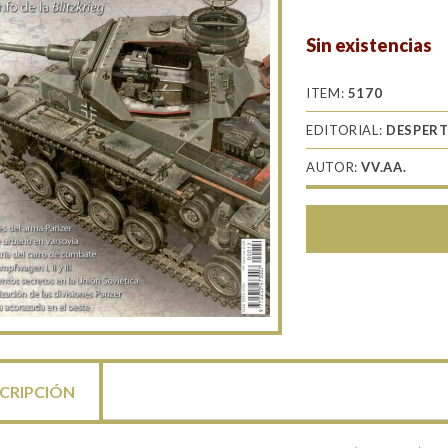
Sin existencias
ITEM:
5170
EDITORIAL:
DESPERT
AUTOR:
VV.AA.
CRIPCIÓN