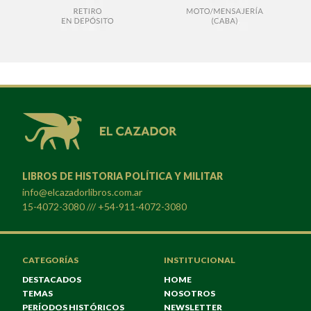
LIBROS DE HISTORIA POLÍTICA Y MILITAR
info@elcazadorlibros.com.ar
15-4072-3080 /// +54-911-4072-3080
CATEGORÍAS
INSTITUCIONAL
DESTACADOS
HOME
TEMAS
NOSOTROS
PERÍODOS HISTÓRICOS
NEWSLETTER