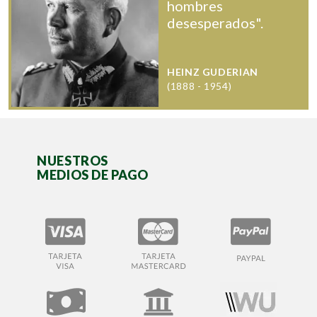
hombres
desesperados".
HEINZ GUDERIAN
(1888 - 1954)
NUESTROS
MEDIOS DE PAGO