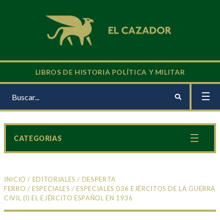
LIBROS DE HISTORIA POLÍTICA Y MILITAR
CATEGORIAS
INICIO
/
EDITORIALES
/
DESPERTA
FERRO
/
ESPECIALES
/ ESPECIALES 036 EJÉRCITOS DE LA GUERRA
CIVIL (I) EL EJÉRCITO ESPAÑOL EN 1936