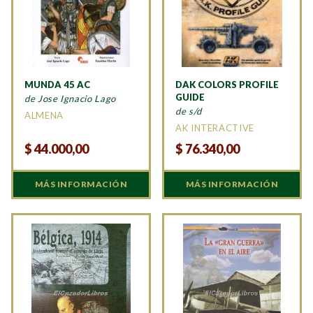
MUNDA 45 AC
DAK COLORS PROFILE
GUIDE
de Jose Ignacio Lago
de s/d
ALMENA
AK INTERACTIVE
$
44.000,00
$
76.340,00
MÁS INFORMACIÓN
MÁS INFORMACIÓN