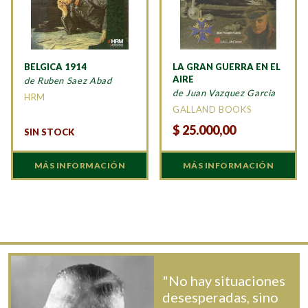
BELGICA 1914
LA GRAN GUERRA EN EL
AIRE
de Ruben Saez Abad
de Juan Vazquez Garcia
HRM
GALLAND BOOKS
$
25.000,00
SIN STOCK
MÁS INFORMACIÓN
MÁS INFORMACIÓN
"No hay situaciones
desesperadas, sino