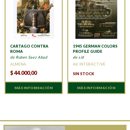
CARTAGO CONTRA
1945 GERMAN COLORS
ROMA
PROFILE GUIDE
de Ruben Saez Abad
de s/d
ALMENA
AK INTERACTIVE
$
44.000,00
SIN STOCK
MÁS INFORMACIÓN
MÁS INFORMACIÓN