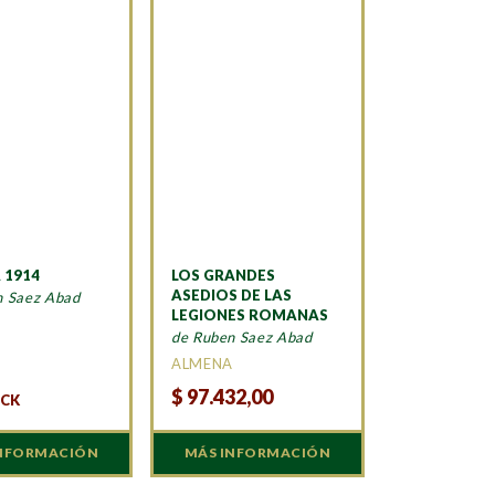
 1914
LOS GRANDES
ASEDIOS DE LAS
n Saez Abad
LEGIONES ROMANAS
de Ruben Saez Abad
ALMENA
$
97.432,00
OCK
INFORMACIÓN
MÁS INFORMACIÓN