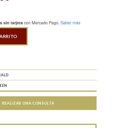
 sin tarjeta
con Mercado Pago.
Saber más
CARRITO
ALD
EEN
REALIZAR UNA CONSULTA