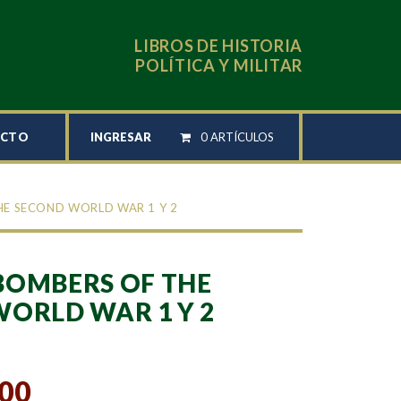
LIBROS DE HISTORIA
POLÍTICA Y MILITAR
INGRESAR
0 ARTÍCULOS
ACTO
HE SECOND WORLD WAR 1 Y 2
BOMBERS OF THE
ORLD WAR 1 Y 2
,00