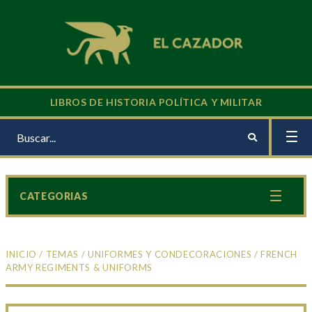
LIBROS DE HISTORIA POLÍTICA Y MILITAR
CATEGORIAS
INICIO
/
TEMAS
/
UNIFORMES Y CONDECORACIONES
/ FRENCH
ARMY REGIMENTS & UNIFORMS