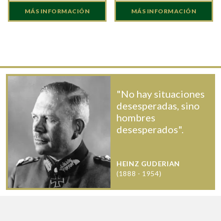
MÁS INFORMACIÓN
MÁS INFORMACIÓN
"No hay situaciones
desesperadas, sino
hombres
desesperados".
HEINZ GUDERIAN
(1888 - 1954)