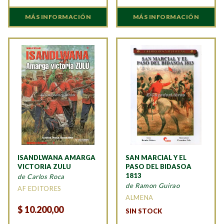
MÁS INFORMACIÓN
MÁS INFORMACIÓN
ISANDLWANA AMARGA
SAN MARCIAL Y EL
VICTORIA ZULU
PASO DEL BIDASOA
1813
de Carlos Roca
de Ramon Guirao
AF EDITORES
ALMENA
$
10.200,00
SIN STOCK