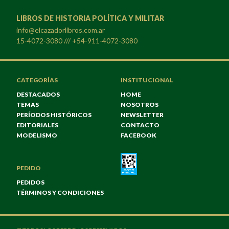
LIBROS DE HISTORIA POLÍTICA Y MILITAR
info@elcazadorlibros.com.ar
15-4072-3080 /// +54-911-4072-3080
CATEGORÍAS
INSTITUCIONAL
DESTACADOS
HOME
TEMAS
NOSOTROS
PERÍODOS HISTÓRICOS
NEWSLETTER
EDITORIALES
CONTACTO
MODELISMO
FACEBOOK
PEDIDO
PEDIDOS
TÉRMINOS Y CONDICIONES