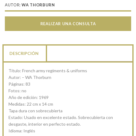
AUTOR:
WA THORBURN
REALIZAR UNA CONSULTA
DESCRIPCIÓN
Título: French army regiments & uniforms
Autor: – WA Thorburn
Páginas: 83
Fotos: no
Año de edición: 1969
Medidas: 22 cm x 14 cm
Tapa dura con sobrecubierta
Estado: Usado en excelente estado. Sobrecubierta con
desgaste, interior en perfecto estado.
Idioma: Inglés