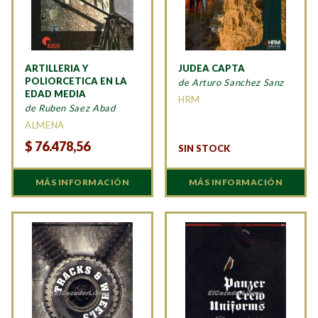
ARTILLERIA Y
JUDEA CAPTA
POLIORCETICA EN LA
de Arturo Sanchez Sanz
EDAD MEDIA
HRM
de Ruben Saez Abad
ALMENA
$
76.478,56
SIN STOCK
MÁS INFORMACIÓN
MÁS INFORMACIÓN