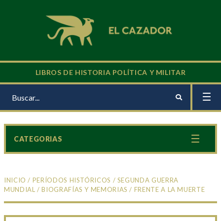
LIBROS DE HISTORIA POLÍTICA Y MILITAR
CATEGORIAS
INICIO
/
PERÍODOS HISTÓRICOS
/
SEGUNDA GUERRA
MUNDIAL
/
BIOGRAFÍAS Y MEMORIAS
/ FRENTE A LA MUERTE