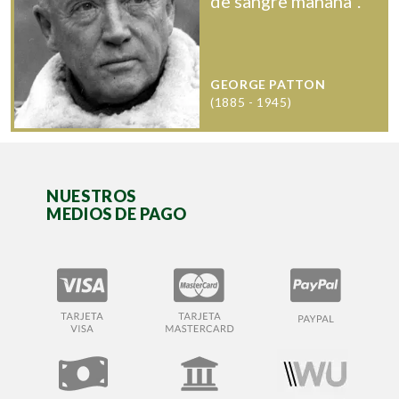
de sangre mañana".
GEORGE PATTON
(1885 - 1945)
NUESTROS
MEDIOS DE PAGO