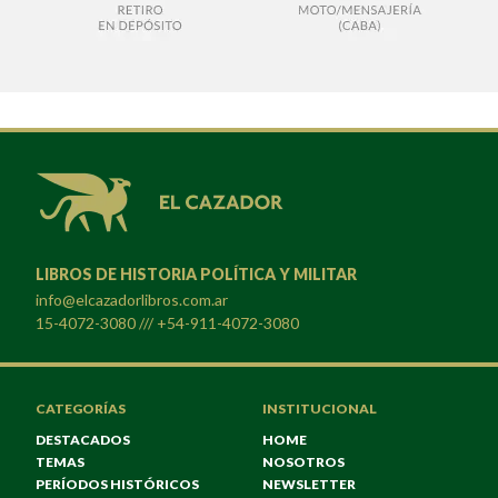
LIBROS DE HISTORIA POLÍTICA Y MILITAR
info@elcazadorlibros.com.ar
15-4072-3080 /// +54-911-4072-3080
CATEGORÍAS
INSTITUCIONAL
DESTACADOS
HOME
TEMAS
NOSOTROS
PERÍODOS HISTÓRICOS
NEWSLETTER