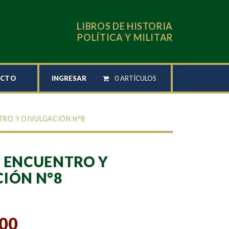
LIBROS DE HISTORIA
POLÍTICA Y MILITAR
INGRESAR
0 ARTÍCULOS
ACTO
TRO Y DIVULGACIÓN N°8
 ENCUENTRO Y
IÓN N°8
,00