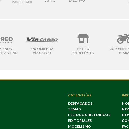
CATEGORÍAS
INS
DESTACADOS
HO
TEMAS
NO
PERÍODOS HISTÓRICOS
NE
EDITORIALES
CO
MODELISMO
FA