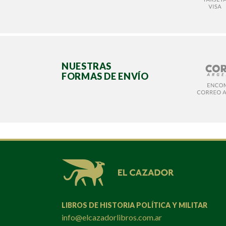
NUESTRAS
FORMAS DE ENVÍO
LIBROS DE HISTORIA POLÍTICA Y MILITAR
info@elcazadorlibros.com.ar