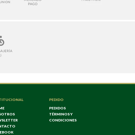
TITUCIONAL
PEDIDO
ME
PEDIDOS
SOTROS
TÉRMINOS Y
WSLETTER
CONDICIONES
NTACTO
CEBOOK