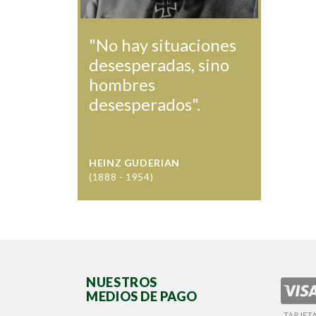
"No hay situaciones
desesperadas, sino
hombres
desesperados".
HEINZ GUDERIAN
(1888 - 1954)
NUESTROS
MEDIOS DE PAGO