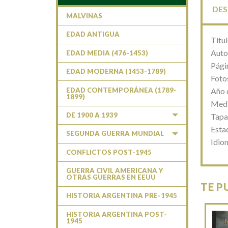
DES
MALVINAS
EDAD ANTIGUA
Títu
Auto
EDAD MEDIA (476-1453)
Pági
EDAD MODERNA (1453-1789)
Fotos
EDAD CONTEMPORÁNEA (1789-
Año 
1899)
Medi
DE 1900 A 1939
Tapa
Esta
SEGUNDA GUERRA MUNDIAL
Idio
CONFLICTOS POST-1945
GUERRA CIVIL AMERICANA Y
OTRAS GUERRAS EN EEUU
TE P
HISTORIA ARGENTINA PRE-1945
HISTORIA ARGENTINA POST-
1945