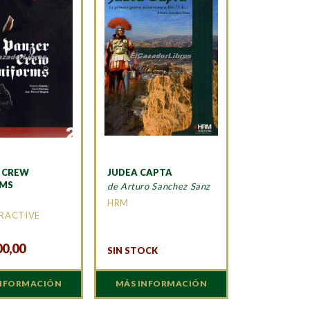
 CREW
JUDEA CAPTA
RMS
de Arturo Sanchez Sanz
HRM
ERACTIVE
00,00
SIN STOCK
INFORMACIÓN
MÁS INFORMACIÓN