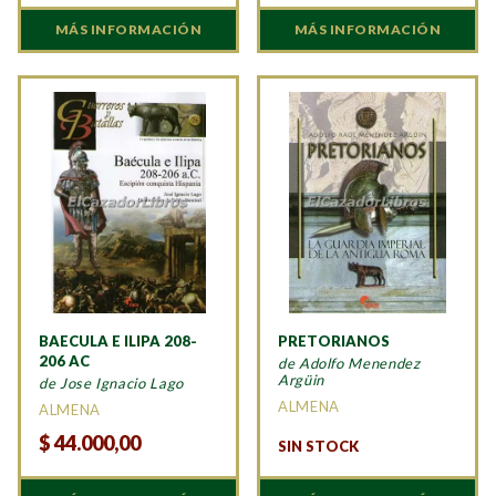
MÁS INFORMACIÓN
MÁS INFORMACIÓN
BAECULA E ILIPA 208-
PRETORIANOS
206 AC
de Adolfo Menendez
Argüin
de Jose Ignacio Lago
ALMENA
ALMENA
$
44.000,00
SIN STOCK