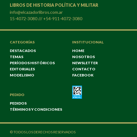
LIBROS DE HISTORIA POLÍTICA Y MILITAR
info@elcazadorlibros.com.ar
15-4072-3080 /// +54-911-4072-3080
CATEGORÍAS
INSTITUCIONAL
DESTACADOS
HOME
TEMAS
NOSOTROS
PERÍODOS HISTÓRICOS
NEWSLETTER
EDITORIALES
CONTACTO
MODELISMO
FACEBOOK
PEDIDO
PEDIDOS
TÉRMINOS Y CONDICIONES
© TODOS LOS DERECHOS RESERVADOS