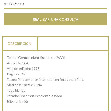
AUTOR:
S/D
REALIZAR UNA CONSULTA
DESCRIPCIÓN
Título: German night figthers of WWII
Autor: VV.AA.
Año de edición: 1998
Páginas: 96
Fotos: Fuertemente ilustrado con fotos y perfiles.
Medidas: 18cm x 26cm
Tapa blanda
Estado: Usado en excelente estado
Idioma: Inglés