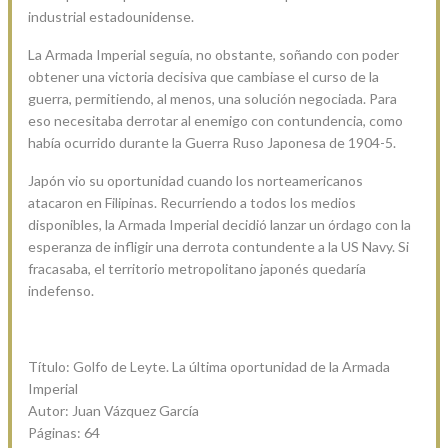
industrial estadounidense.
La Armada Imperial seguía, no obstante, soñando con poder
obtener una victoria decisiva que cambiase el curso de la
guerra, permitiendo, al menos, una solución negociada. Para
eso necesitaba derrotar al enemigo con contundencia, como
había ocurrido durante la Guerra Ruso Japonesa de 1904-5.
Japón vio su oportunidad cuando los norteamericanos
atacaron en Filipinas. Recurriendo a todos los medios
disponibles, la Armada Imperial decidió lanzar un órdago con la
esperanza de infligir una derrota contundente a la US Navy. Si
fracasaba, el territorio metropolitano japonés quedaría
indefenso.
Título: Golfo de Leyte. La última oportunidad de la Armada
Imperial
Autor: Juan Vázquez García
Páginas: 64