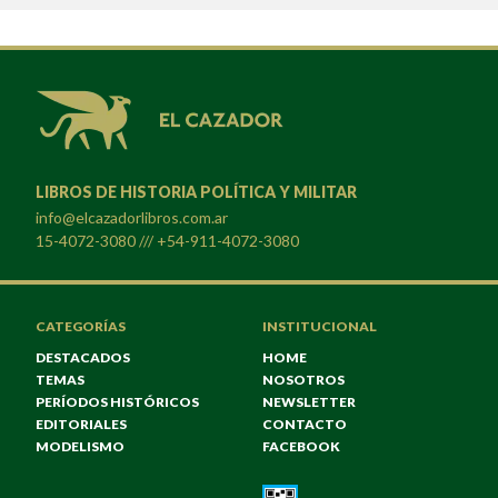
LIBROS DE HISTORIA POLÍTICA Y MILITAR
info@elcazadorlibros.com.ar
15-4072-3080 /// +54-911-4072-3080
CATEGORÍAS
INSTITUCIONAL
DESTACADOS
HOME
TEMAS
NOSOTROS
PERÍODOS HISTÓRICOS
NEWSLETTER
EDITORIALES
CONTACTO
MODELISMO
FACEBOOK