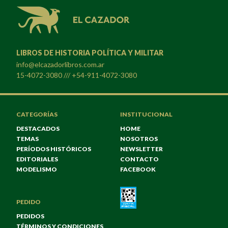
LIBROS DE HISTORIA POLÍTICA Y MILITAR
info@elcazadorlibros.com.ar
15-4072-3080 /// +54-911-4072-3080
CATEGORÍAS
INSTITUCIONAL
DESTACADOS
HOME
TEMAS
NOSOTROS
PERÍODOS HISTÓRICOS
NEWSLETTER
EDITORIALES
CONTACTO
MODELISMO
FACEBOOK
PEDIDO
PEDIDOS
TÉRMINOS Y CONDICIONES