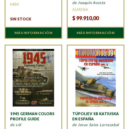
de Joaquin Acosta
HRM
ALMENA
$
99.910,00
SIN STOCK
MÁS INFORMACIÓN
MÁS INFORMACIÓN
1945 GERMAN COLORS
TÚPOLIEV SB KATIUSKA
PROFILE GUIDE
EN ESPAÑA
de s/d
de Jesus Salas Larrazabal