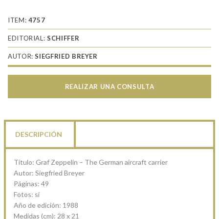
ITEM:
4757
EDITORIAL:
SCHIFFER
AUTOR:
SIEGFRIED BREYER
REALIZAR UNA CONSULTA
DESCRIPCIÓN
Título: Graf Zeppelin – The German aircraft carrier
Autor: Siegfried Breyer
Páginas: 49
Fotos: si
Año de edición: 1988
Medidas (cm): 28 x 21