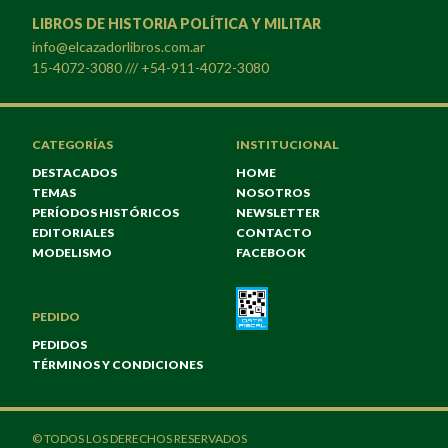
LIBROS DE HISTORIA POLÍTICA Y MILITAR
info@elcazadorlibros.com.ar
15-4072-3080 /// +54-911-4072-3080
CATEGORÍAS
INSTITUCIONAL
DESTACADOS
HOME
TEMAS
NOSOTROS
PERÍODOS HISTÓRICOS
NEWSLETTER
EDITORIALES
CONTACTO
MODELISMO
FACEBOOK
PEDIDO
PEDIDOS
TÉRMINOS Y CONDICIONES
© TODOS LOS DERECHOS RESERVADOS