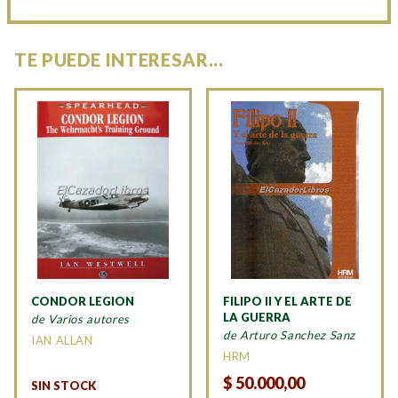
TE PUEDE INTERESAR...
CONDOR LEGION
FILIPO II Y EL ARTE DE
LA GUERRA
de Varios autores
de Arturo Sanchez Sanz
IAN ALLAN
HRM
$
50.000,00
SIN STOCK