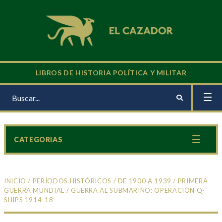
LIBROS DE HISTORIA POLÍTICA Y MILITAR
CATEGORIAS
INICIO
/
PERÍODOS HISTÓRICOS
/
DE 1900 A 1939
/
PRIMERA
GUERRA MUNDIAL
/ GUERRA AL SUBMARINO: OPERACIÓN Q-
SHIPS 1914-18