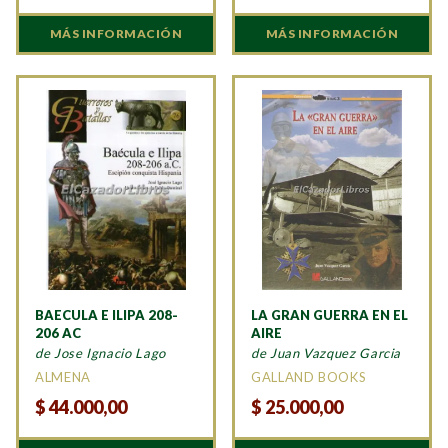
MÁS INFORMACIÓN
MÁS INFORMACIÓN
BAECULA E ILIPA 208-
LA GRAN GUERRA EN EL
206 AC
AIRE
de Jose Ignacio Lago
de Juan Vazquez Garcia
ALMENA
GALLAND BOOKS
$
44.000,00
$
25.000,00