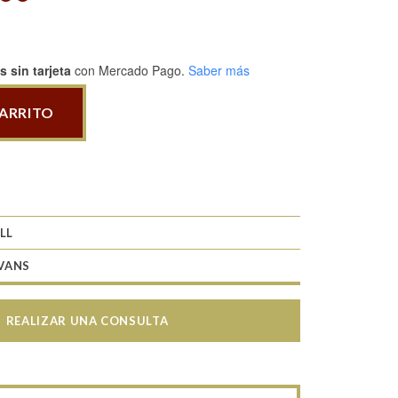
 sin tarjeta
con Mercado Pago.
Saber más
CARRITO
LL
VANS
REALIZAR UNA CONSULTA