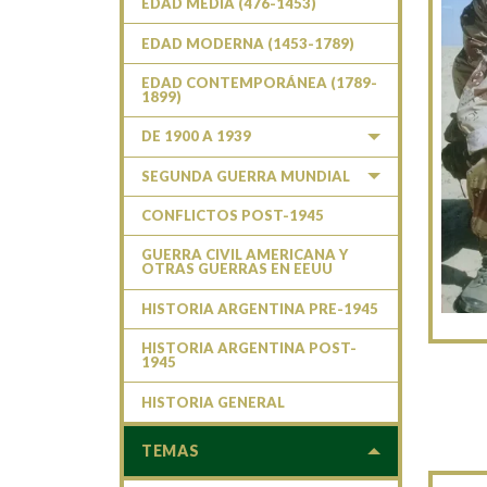
EDAD MEDIA (476-1453)
EDAD MODERNA (1453-1789)
EDAD CONTEMPORÁNEA (1789-
1899)
DE 1900 A 1939
SEGUNDA GUERRA MUNDIAL
CONFLICTOS POST-1945
GUERRA CIVIL AMERICANA Y
OTRAS GUERRAS EN EEUU
HISTORIA ARGENTINA PRE-1945
HISTORIA ARGENTINA POST-
1945
HISTORIA GENERAL
TEMAS