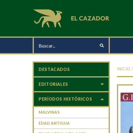
INICIO
DESTACADOS
EDITORIALES
PERÍODOS HISTÓRICOS
MALVINAS
EDAD ANTIGUA