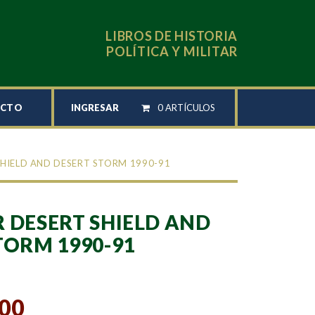
LIBROS DE HISTORIA
POLÍTICA Y MILITAR
INGRESAR
0 ARTÍCULOS
ACTO
SHIELD AND DESERT STORM 1990-91
 DESERT SHIELD AND
TORM 1990-91
,00