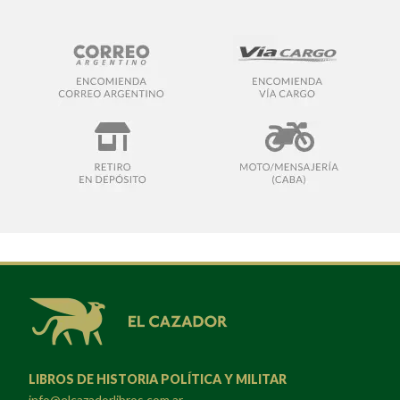
LIBROS DE HISTORIA POLÍTICA Y MILITAR
info@elcazadorlibros.com.ar