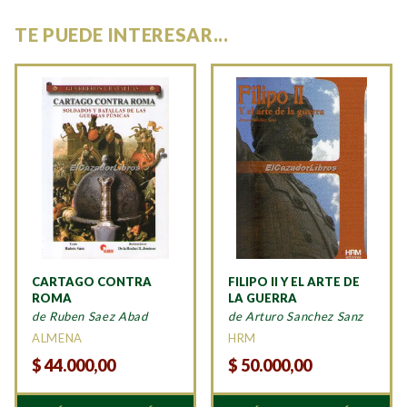
TE PUEDE INTERESAR...
CARTAGO CONTRA
FILIPO II Y EL ARTE DE
ROMA
LA GUERRA
de Ruben Saez Abad
de Arturo Sanchez Sanz
ALMENA
HRM
$
44.000,00
$
50.000,00