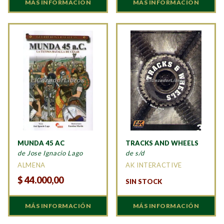
MÁS INFORMACIÓN
MÁS INFORMACIÓN
MUNDA 45 AC
TRACKS AND WHEELS
de Jose Ignacio Lago
de s/d
ALMENA
AK INTERACTIVE
$
44.000,00
SIN STOCK
MÁS INFORMACIÓN
MÁS INFORMACIÓN