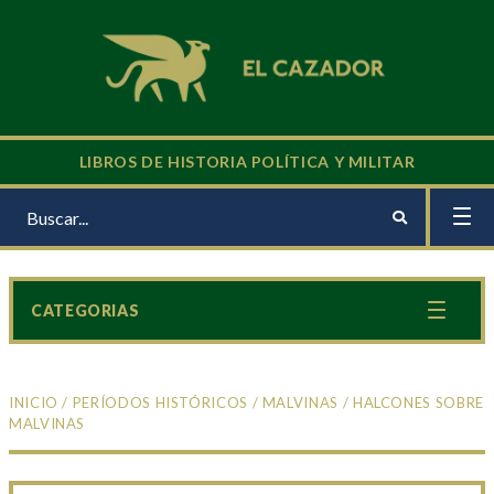
LIBROS DE HISTORIA POLÍTICA Y MILITAR
CATEGORIAS
INICIO
/
PERÍODOS HISTÓRICOS
/
MALVINAS
/ HALCONES SOBRE
MALVINAS