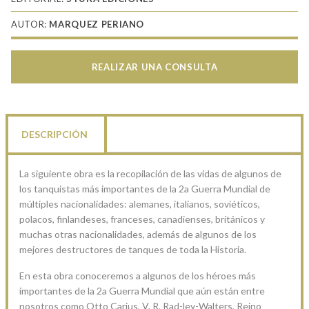
AUTOR:
MARQUEZ PERIANO
REALIZAR UNA CONSULTA
DESCRIPCIÓN
La siguiente obra es la recopilación de las vidas de algunos de
los tanquistas más importantes de la 2a Guerra Mundial de
múltiples nacionalidades: alemanes, italianos, soviéticos,
polacos, finlandeses, franceses, canadienses, británicos y
muchas otras nacionalidades, además de algunos de los
mejores destructores de tanques de toda la Historia.
En esta obra conoceremos a algunos de los héroes más
importantes de la 2a Guerra Mundial que aún están entre
nosotros como Otto Carius, V. R. Rad-ley-Walters, Reino