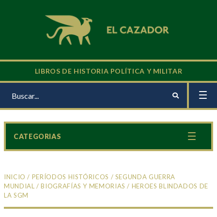
LIBROS DE HISTORIA POLÍTICA Y MILITAR
CATEGORIAS
INICIO
/
PERÍODOS HISTÓRICOS
/
SEGUNDA GUERRA
MUNDIAL
/
BIOGRAFÍAS Y MEMORIAS
/ HEROES BLINDADOS DE
LA SGM