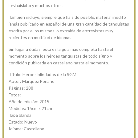
Levhäislaho y muchos otros.
También incluye, siempre que ha sido posible, material inédito
jamás publicado en español de una gran cantidad de tanquistas
escrita por ellos mismos, o extraída de entrevistas muy
recientes en multitud de idiomas.
Sin lugar a dudas, esta es la guía más completa hasta el
momento sobre los héroes tanquistas de todo signo y
condición publicada en castellano hasta el momento.
Título: Heroes blindados de la SGM
Autor: Marquez Periano
Páginas: 288
Fotos: —
Año de edición: 2015
Medidas: 15cm x 21cm
Tapa blanda
Estado: Nuevo
Idioma: Castellano