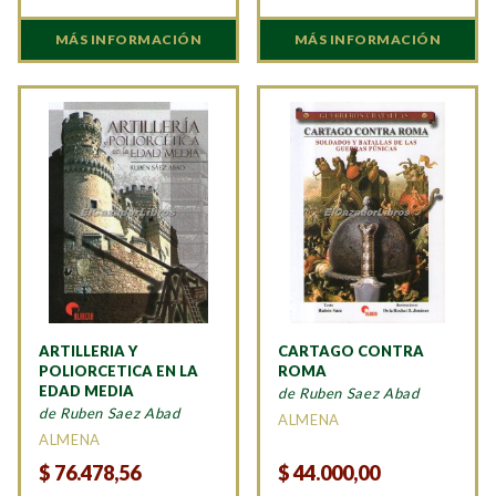
MÁS INFORMACIÓN
MÁS INFORMACIÓN
ARTILLERIA Y
CARTAGO CONTRA
POLIORCETICA EN LA
ROMA
EDAD MEDIA
de Ruben Saez Abad
de Ruben Saez Abad
ALMENA
ALMENA
$
76.478,56
$
44.000,00