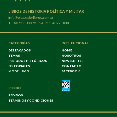
LIBROS DE HISTORIA POLÍTICA Y MILITAR
info@elcazadorlibros.com.ar
15-4072-3080 /// +54-911-4072-3080
CATEGORÍAS
INSTITUCIONAL
DESTACADOS
HOME
TEMAS
NOSOTROS
PERÍODOS HISTÓRICOS
NEWSLETTER
EDITORIALES
CONTACTO
MODELISMO
FACEBOOK
PEDIDO
PEDIDOS
TÉRMINOS Y CONDICIONES