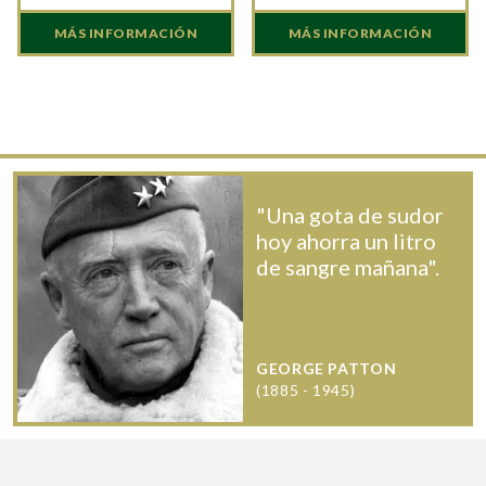
MÁS INFORMACIÓN
MÁS INFORMACIÓN
"Una gota de sudor
hoy ahorra un litro
de sangre mañana".
GEORGE PATTON
(1885 - 1945)