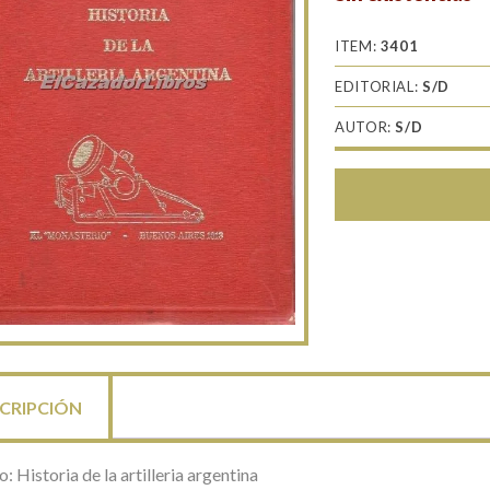
ITEM:
3401
EDITORIAL:
S/D
AUTOR:
S/D
CRIPCIÓN
o: Historia de la artilleria argentina