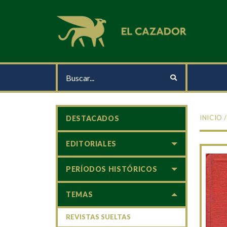
INICIO
DESTACADOS
EDITORIALES
PERÍODOS HISTÓRICOS
TEMAS
REVISTAS SUELTAS