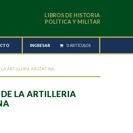
LIBROS DE HISTORIA
POLÍTICA Y MILITAR
INGRESAR
0 ARTÍCULOS
ACTO
E LA ARTILLERIA ARGENTINA
 DE LA ARTILLERIA
NA