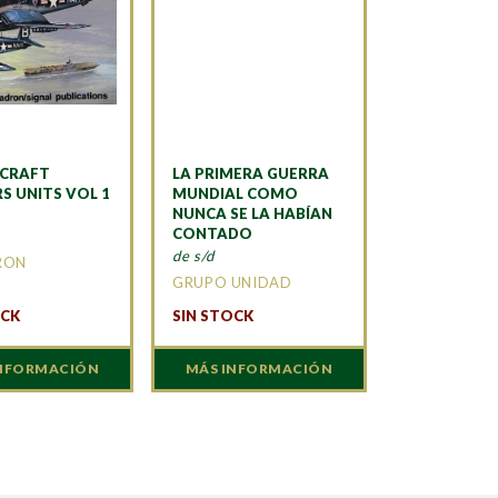
RCRAFT
LA PRIMERA GUERRA
S UNITS VOL 1
MUNDIAL COMO
NUNCA SE LA HABÍAN
CONTADO
de s/d
RON
GRUPO UNIDAD
OCK
SIN STOCK
INFORMACIÓN
MÁS INFORMACIÓN