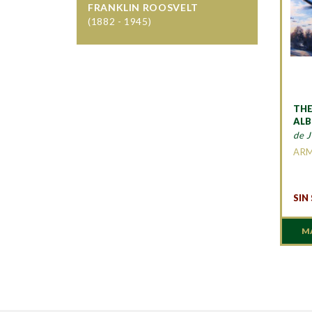
FRANKLIN ROOSVELT
(1882 - 1945)
THE
AL
de 
AR
SIN
M