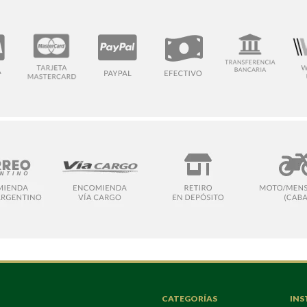
CATEGORÍAS
INS