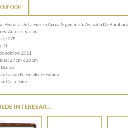
CRIPCIÓN
lo: Historia De La Fuerza Aérea Argentina 5: Aviación De Bomba
res: Autores Varios
nas: 378
: Si
de edición: 2011
das: 27 cm x 20 cm
 Blanda
do: Usado En Excelente Estado
ma: Castellano
UEDE INTERESAR...