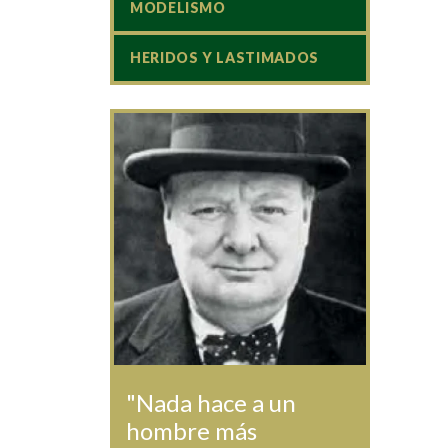
MODELISMO
HERIDOS Y LASTIMADOS
"Nada hace a un
hombre más