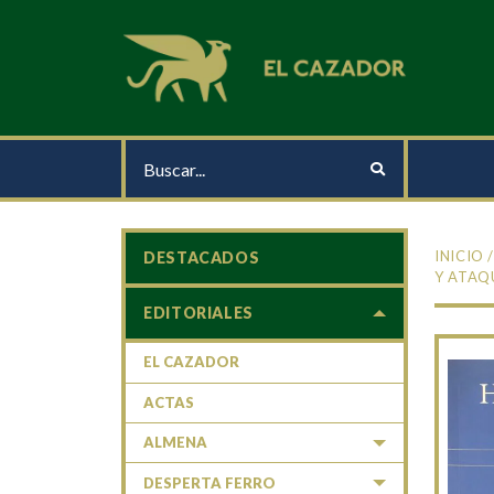
INICIO
DESTACADOS
Y ATAQ
EDITORIALES
EL CAZADOR
ACTAS
ALMENA
DESPERTA FERRO