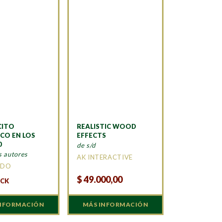
CITO
REALISTIC WOOD
ICO EN LOS
EFFECTS
0
de s/d
s autores
AK INTERACTIVE
ADO
$
49.000,00
OCK
INFORMACIÓN
MÁS INFORMACIÓN