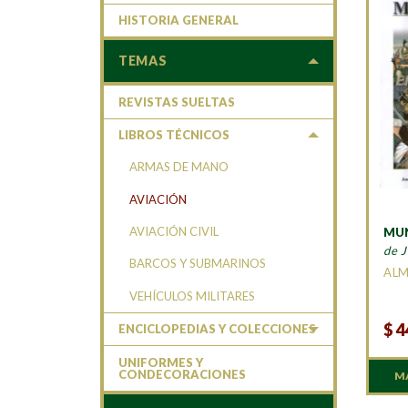
HISTORIA GENERAL
TEMAS
REVISTAS SUELTAS
LIBROS TÉCNICOS
ARMAS DE MANO
AVIACIÓN
AVIACIÓN CIVIL
MUN
de J
BARCOS Y SUBMARINOS
AL
VEHÍCULOS MILITARES
$
4
ENCICLOPEDIAS Y COLECCIONES
UNIFORMES Y
CONDECORACIONES
M