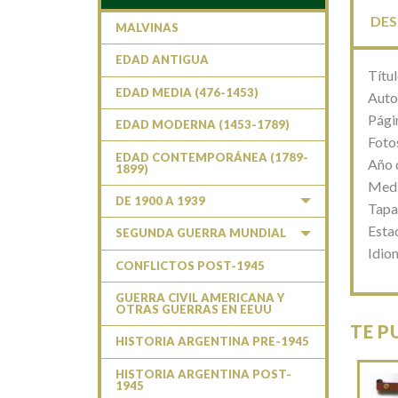
DES
MALVINAS
EDAD ANTIGUA
Títu
EDAD MEDIA (476-1453)
Auto
Pági
EDAD MODERNA (1453-1789)
Fotos
EDAD CONTEMPORÁNEA (1789-
Año 
1899)
Medi
DE 1900 A 1939
Tapa
Esta
SEGUNDA GUERRA MUNDIAL
Idio
CONFLICTOS POST-1945
GUERRA CIVIL AMERICANA Y
OTRAS GUERRAS EN EEUU
TE P
HISTORIA ARGENTINA PRE-1945
HISTORIA ARGENTINA POST-
1945