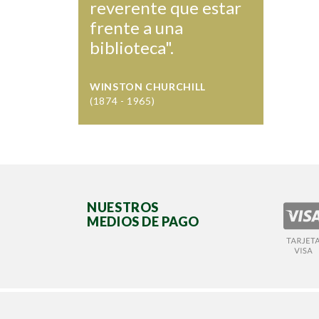
reverente que estar
frente a una
biblioteca".
WINSTON CHURCHILL
(1874 - 1965)
NUESTROS
MEDIOS DE PAGO