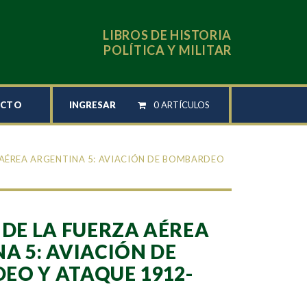
LIBROS DE HISTORIA
POLÍTICA Y MILITAR
INGRESAR
0 ARTÍCULOS
ACTO
A AÉREA ARGENTINA 5: AVIACIÓN DE BOMBARDEO
 DE LA FUERZA AÉREA
A 5: AVIACIÓN DE
O Y ATAQUE 1912-