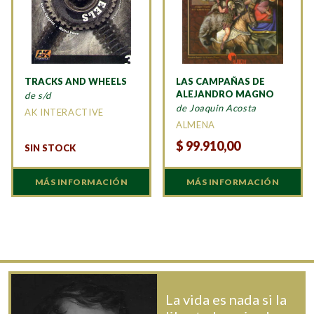
TRACKS AND WHEELS
LAS CAMPAÑAS DE
ALEJANDRO MAGNO
de s/d
de Joaquin Acosta
AK INTERACTIVE
ALMENA
$
99.910,00
SIN STOCK
MÁS INFORMACIÓN
MÁS INFORMACIÓN
La vida es nada si la