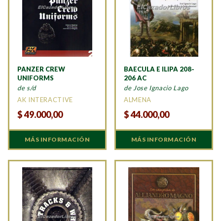
PANZER CREW
BAECULA E ILIPA 208-
UNIFORMS
206 AC
de s/d
de Jose Ignacio Lago
AK INTERACTIVE
ALMENA
$
49.000,00
$
44.000,00
MÁS INFORMACIÓN
MÁS INFORMACIÓN