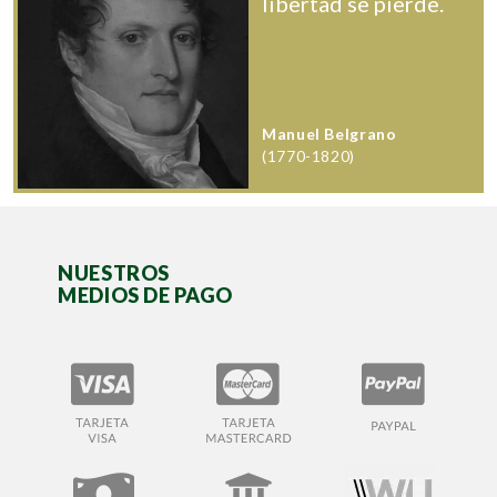
libertad se pierde.
Manuel Belgrano
(1770-1820)
NUESTROS
MEDIOS DE PAGO