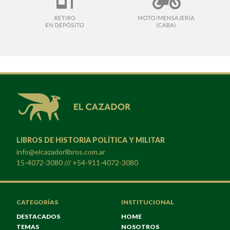
LIBROS DE HISTORIA POLÍTICA Y MILITAR
info@elcazadorlibros.com.ar
15-4072-3080 /// +54-911-4072-3080
CATEGORÍAS
INSTITUCIONAL
DESTACADOS
HOME
TEMAS
NOSOTROS