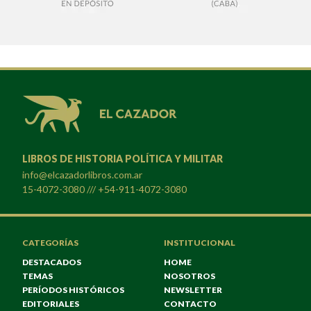
LIBROS DE HISTORIA POLÍTICA Y MILITAR
info@elcazadorlibros.com.ar
15-4072-3080 /// +54-911-4072-3080
CATEGORÍAS
INSTITUCIONAL
DESTACADOS
HOME
TEMAS
NOSOTROS
PERÍODOS HISTÓRICOS
NEWSLETTER
EDITORIALES
CONTACTO