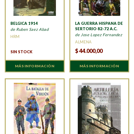
BELGICA 1914
LA GUERRA HISPANA DE
SERTORIO 82-72 A.C.
de Ruben Saez Abad
de Jose Lopez Fernandez
HRM
ALMENA
$
44.000,00
SIN STOCK
MÁS INFORMACIÓN
MÁS INFORMACIÓN