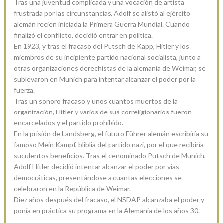
Tras una juventud complicada y una vocación de artista
frustrada por las circunstancias, Adolf se alistó al ejército
alemán recien iniciada la Primera Guerra Mundial. Cuando
finalizó el conflicto, decidió entrar en política.
En 1923, y tras el fracaso del Putsch de Kapp, Hitler y los
miembros de su incipiente partido nacional socialista, junto a
otras organizaciones derechistas de la alemania de Weimar, se
sublevaron en Munich para intentar alcanzar el poder por la
fuerza.
Tras un sonoro fracaso y unos cuantos muertos de la
organización, Hitler y varios de sus correligionarios fueron
encarcelados y el partido prohibido.
En la prisión de Landsberg, el futuro Führer alemán escribiría su
famoso Mein Kampf, bliblia del partido nazi, por el que recibiría
suculentos beneficios. Tras el denominado Putsch de Munich,
Adolf Hitler decidió intentar alcanzar el poder por vias
democráticas, presentándose a cuantas elecciones se
celebraron en la República de Weimar.
Diez años después del fracaso, el NSDAP alcanzaba el poder y
ponía en práctica su programa en la Alemania de los años 30.