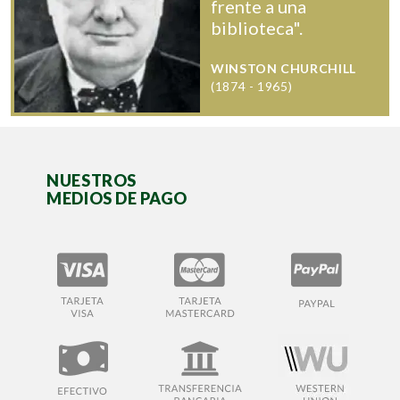
frente a una
biblioteca".
WINSTON CHURCHILL
(1874 - 1965)
NUESTROS
MEDIOS DE PAGO