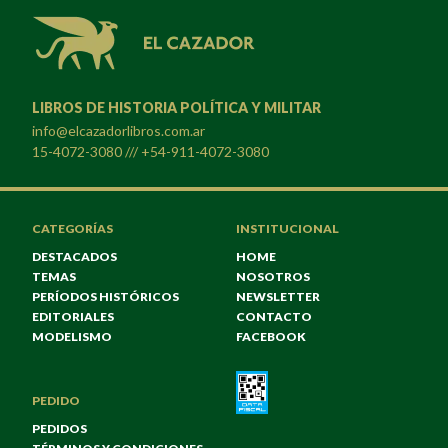
LIBROS DE HISTORIA POLÍTICA Y MILITAR
info@elcazadorlibros.com.ar
15-4072-3080 /// +54-911-4072-3080
CATEGORÍAS
INSTITUCIONAL
DESTACADOS
HOME
TEMAS
NOSOTROS
PERÍODOS HISTÓRICOS
NEWSLETTER
EDITORIALES
CONTACTO
MODELISMO
FACEBOOK
PEDIDO
PEDIDOS