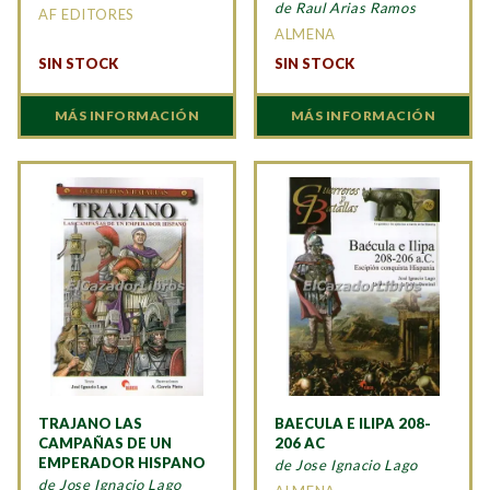
de Raul Arias Ramos
AF EDITORES
ALMENA
SIN STOCK
SIN STOCK
MÁS INFORMACIÓN
MÁS INFORMACIÓN
TRAJANO LAS
BAECULA E ILIPA 208-
CAMPAÑAS DE UN
206 AC
EMPERADOR HISPANO
de Jose Ignacio Lago
de Jose Ignacio Lago