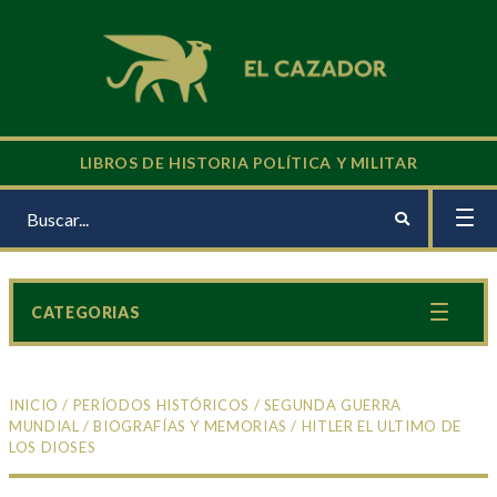
LIBROS DE HISTORIA POLÍTICA Y MILITAR
CATEGORIAS
INICIO
/
PERÍODOS HISTÓRICOS
/
SEGUNDA GUERRA
MUNDIAL
/
BIOGRAFÍAS Y MEMORIAS
/ HITLER EL ULTIMO DE
LOS DIOSES