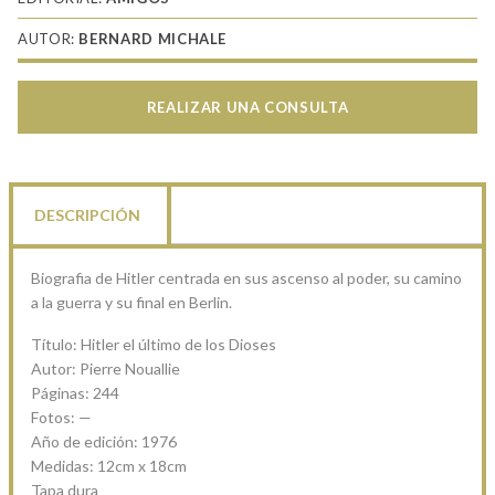
AUTOR:
BERNARD MICHALE
REALIZAR UNA CONSULTA
DESCRIPCIÓN
Biografia de Hitler centrada en sus ascenso al poder, su camino
a la guerra y su final en Berlin.
Título: Hitler el último de los Dioses
Autor: Pierre Nouallie
Páginas: 244
Fotos: —
Año de edición: 1976
Medidas: 12cm x 18cm
Tapa dura