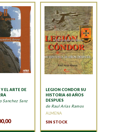
I Y EL ARTE DE
LEGION CONDOR SU
RRA
HISTORIA 60 AÑOS
DESPUES
o Sanchez Sanz
de Raul Arias Ramos
ALMENA
00,00
SIN STOCK