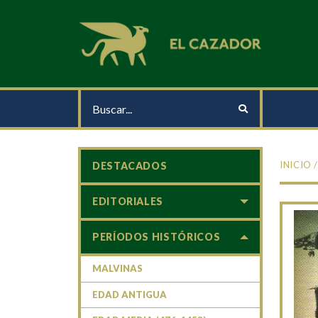
INICIO
DESTACADOS
EDITORIALES
PERÍODOS HISTÓRICOS
MALVINAS
EDAD ANTIGUA