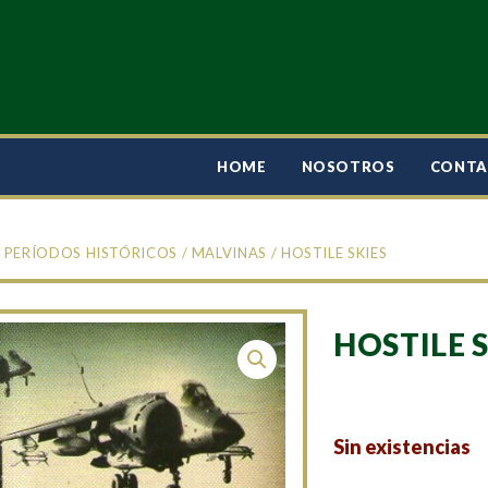
HOME
NOSOTROS
CONT
/
PERÍODOS HISTÓRICOS
/
MALVINAS
/ HOSTILE SKIES
HOSTILE 
Sin existencias